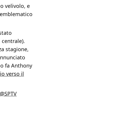
o velivolo, e
to emblematico
stato
centrale).
rza stagione,
annunciato
rno fa Anthony
o verso il
@SPTV