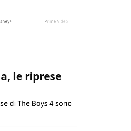
isney+
Prime Video
a, le riprese
ese di The Boys 4 sono