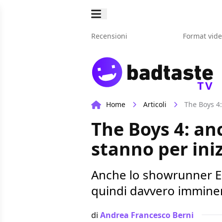
Recensioni
Format vid
TV
Home
Articoli
The Boys 4:
The Boys 4: anc
stanno per ini
Anche lo showrunner Eri
quindi davvero immine
di
Andrea Francesco Berni