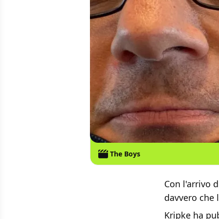
The Boys
Con l'arrivo 
davvero che l
Kripke ha pu