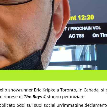
dello showrunner Eric Kripke a Toronto, in Canada, si 
e riprese di
The Boys 4
stanno per iniziare.
bblicato oggi sui suoi social un'immagine deciament