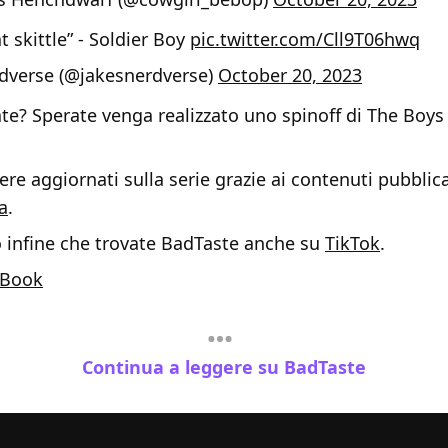
t skittle” - Soldier Boy
pic.twitter.com/Cll9T06hwq
dverse (@jakesnerdverse)
October 20, 2023
te? Sperate venga realizzato uno spinoff di The Boys
re aggiornati sulla serie grazie ai contenuti pubblica
a
.
o infine che trovate BadTaste anche su
TikTok
.
Book
Continua a leggere su BadTaste