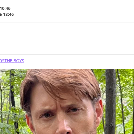
 10:46
e 18:46
OS
THE BOYS