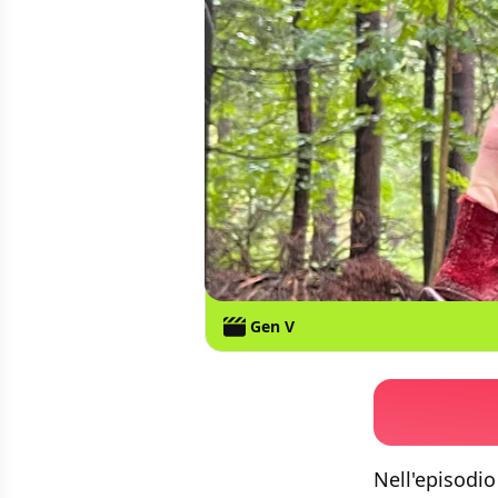
Gen V
Nell'episodio