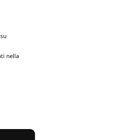
 su
ti nella