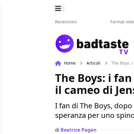
Recensioni
Format vid
TV
Home
Articoli
The Boys: i
The Boys: i fa
il cameo di Je
I fan di The Boys, dopo
speranza per uno spino
di
Beatrice Pagan