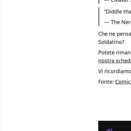
“Diddle tha
— The Ner
Che ne pensa
Soldatino?
Potete rimane
nostra sched
Vi ricordiam
Fonte:
Comic