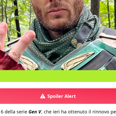
Spoiler Alert
 6 della serie
Gen V
, che ieri ha ottenuto il rinnovo p