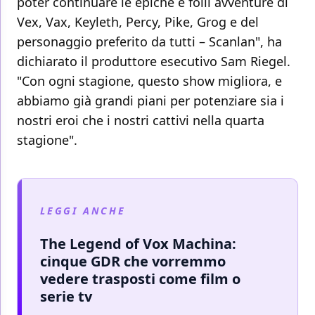
poter continuare le epiche e folli avventure di
Vex, Vax, Keyleth, Percy, Pike, Grog e del
personaggio preferito da tutti – Scanlan", ha
dichiarato il produttore esecutivo Sam Riegel.
"Con ogni stagione, questo show migliora, e
abbiamo già grandi piani per potenziare sia i
nostri eroi che i nostri cattivi nella quarta
stagione".
LEGGI ANCHE
The Legend of Vox Machina:
cinque GDR che vorremmo
vedere trasposti come film o
serie tv