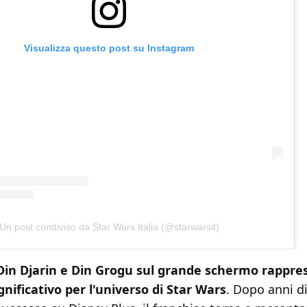
Visualizza questo post su Instagram
Un post condiviso da Star Wars Italia (@starwarsit)
i Din Djarin e Din Grogu sul grande schermo rappr
ificativo per l'universo di Star Wars
. Dopo anni di