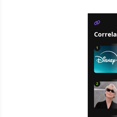
Correla
1
2