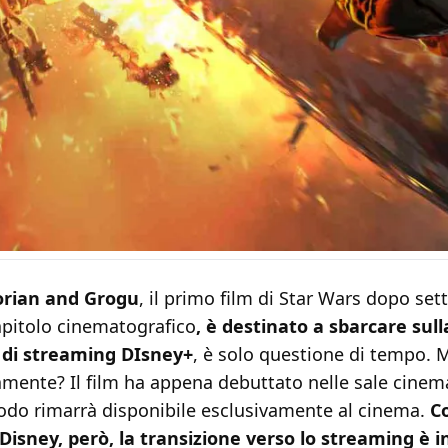
rian and Grogu
, il primo film di Star Wars dopo set
apitolo cinematografico
, è destinato a sbarcare sull
 di streaming DIsney+
, è solo questione di tempo.
mente? Il film ha appena debuttato nelle sale cinem
iodo rimarrà disponibile esclusivamente al cinema.
Co
Disney, però, la transizione verso lo streaming è i