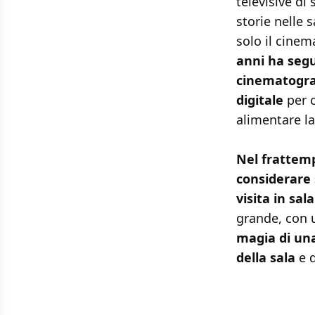
televisive di
storie nelle 
solo il cinem
anni ha segu
cinematogra
digitale
per c
alimentare la
Nel frattem
considerare
visita in sala
grande, con 
magia di una
della sala
e d