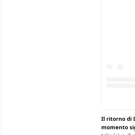
Il ritorno d
momento sign