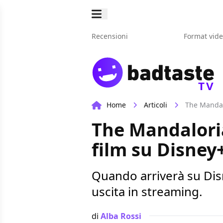
Recensioni
Format vid
TV
Home
Articoli
The Mandalo
The Mandaloria
film su Disney
Quando arriverà su Dis
uscita in streaming.
di
Alba Rossi