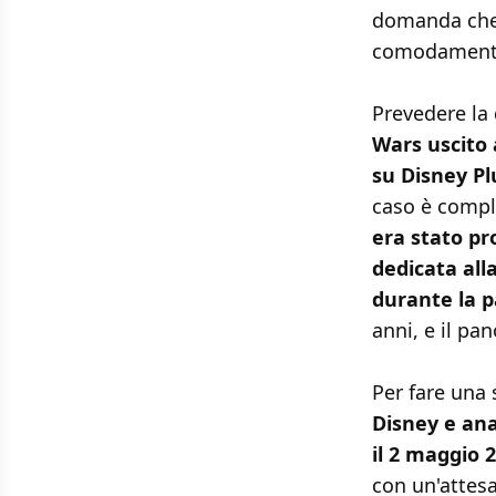
domanda che 
comodamente 
Prevedere la
Wars uscito 
su Disney Pl
caso è compli
era stato p
dedicata all
durante la 
anni, e il p
Per fare una 
Disney e anal
il 2 maggio 
con un'attesa