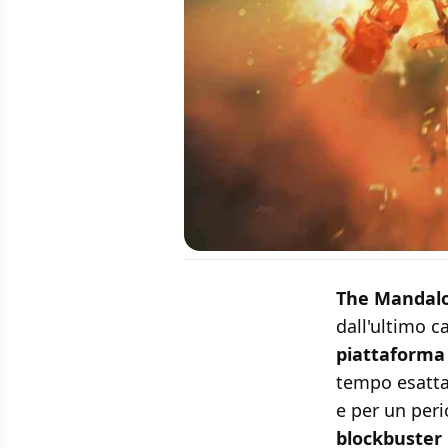
The Mandalo
dall'ultimo c
piattaforma
tempo esatta
e per un per
blockbuster 