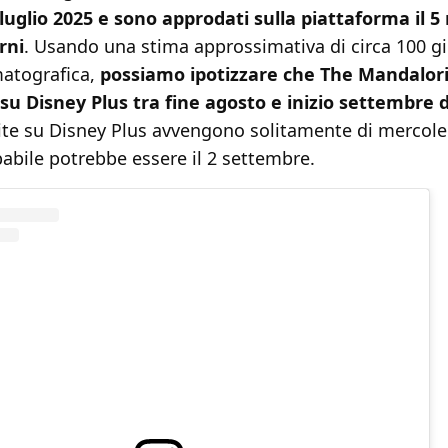
 luglio 2025 e sono approdati sulla piattaforma il 
rni
. Usando una stima approssimativa di circa 100 g
matografica,
possiamo ipotizzare che The Mandalor
 su Disney Plus tra fine agosto e inizio settembre 
cite su Disney Plus avvengono solitamente di mercoled
abile potrebbe essere il 2 settembre.