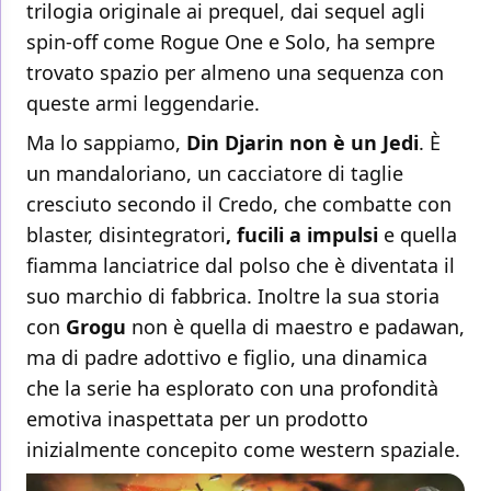
trilogia originale ai prequel, dai sequel agli
spin-off come Rogue One e Solo, ha sempre
trovato spazio per almeno una sequenza con
queste armi leggendarie.
Ma lo sappiamo,
Din Djarin non è un Jedi
. È
un mandaloriano, un cacciatore di taglie
cresciuto secondo il Credo, che combatte con
blaster, disintegratori
, fucili a impulsi
e quella
fiamma lanciatrice dal polso che è diventata il
suo marchio di fabbrica. Inoltre la sua storia
con
Grogu
non è quella di maestro e padawan,
ma di padre adottivo e figlio, una dinamica
che la serie ha esplorato con una profondità
emotiva inaspettata per un prodotto
inizialmente concepito come western spaziale.