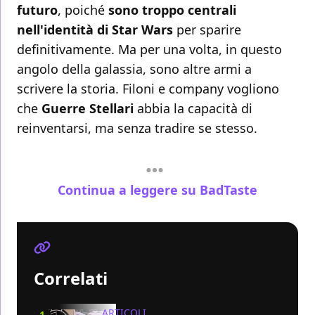
futuro
, poiché
sono troppo centrali
nell'identità di Star Wars
per sparire
definitivamente. Ma per una volta, in questo
angolo della galassia, sono altre armi a
scrivere la storia. Filoni e company vogliono
che
Guerre Stellari
abbia la capacità di
reinventarsi, ma senza tradire se stesso.
Continua a leggere su BadTaste
Correlati
ARTICOLI
1