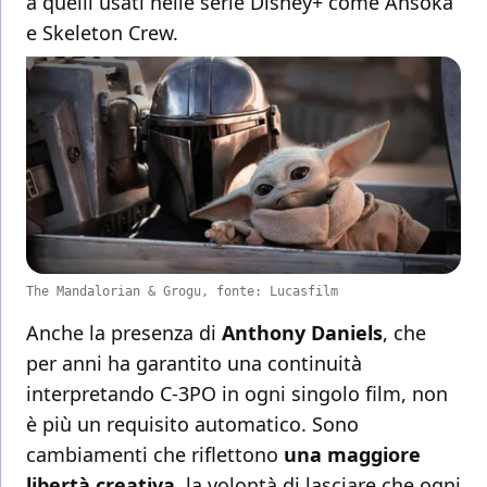
a quelli usati nelle serie Disney+ come Ahsoka
e Skeleton Crew.
The Mandalorian & Grogu, fonte: Lucasfilm
Anche la presenza di
Anthony Daniels
, che
per anni ha garantito una continuità
interpretando C-3PO in ogni singolo film, non
è più un requisito automatico. Sono
cambiamenti che riflettono
una maggiore
libertà creativa
, la volontà di lasciare che ogni