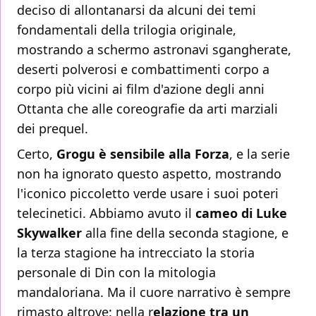
deciso di allontanarsi da alcuni dei temi
fondamentali della trilogia originale,
mostrando a schermo astronavi sgangherate,
deserti polverosi e combattimenti corpo a
corpo più vicini ai film d'azione degli anni
Ottanta che alle coreografie da arti marziali
dei prequel.
Certo,
Grogu è sensibile alla Forza
, e la serie
non ha ignorato questo aspetto, mostrando
l'iconico piccoletto verde usare i suoi poteri
telecinetici. Abbiamo avuto il
cameo di Luke
Skywalker
alla fine della seconda stagione, e
la terza stagione ha intrecciato la storia
personale di Din con la mitologia
mandaloriana. Ma il cuore narrativo è sempre
rimasto altrove: nella r
elazione tra un