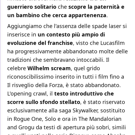
guerriero solitario
che
scopre la paternità e
un bambino che cerca appartenenza
.
Aggiungiamo che l'assenza delle spade laser si
inserisce in
un contesto più ampio di
evoluzione del franchise
, visto che Lucasfilm
ha progressivamente abbandonato molte delle
tradizioni che sembravano intoccabili. Il
celebre
Wilhelm scream
, quel grido
riconoscibilissimo inserito in tutti i film fino a
Il risveglio della Forza, è stato abbandonato.
L'opening crawl, il
testo introduttivo che
scorre sullo sfondo stellato
, è stato riservato
esclusivamente alla saga Skywalker, sostituito
in Rogue One, Solo e ora in The Mandalorian
and Grogu da testi di apertura più sobri, simili