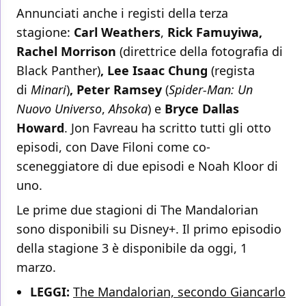
Annunciati anche i registi della terza
stagione:
Carl Weathers
,
Rick Famuyiwa,
Rachel Morrison
(direttrice della fotografia di
Black Panther)
, Lee Isaac Chung
(regista
di
Minari
)
, Peter Ramsey
(
Spider-Man: Un
Nuovo Universo
,
Ahsoka
) e
Bryce Dallas
Howard
. Jon Favreau ha scritto tutti gli otto
episodi, con Dave Filoni come co-
sceneggiatore di due episodi e Noah Kloor di
uno.
Le prime due stagioni di The Mandalorian
sono disponibili su Disney+. Il primo episodio
della stagione 3 è disponibile da oggi, 1
marzo.
LEGGI:
The Mandalorian, secondo Giancarlo