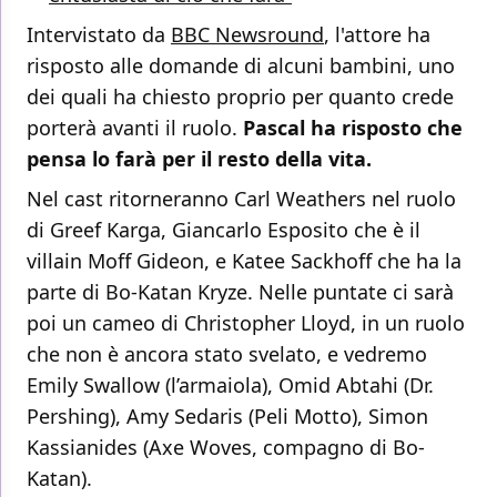
Intervistato da
BBC Newsround
, l'attore ha
risposto alle domande di alcuni bambini, uno
dei quali ha chiesto proprio per quanto crede
porterà avanti il ruolo.
Pascal ha risposto che
pensa lo farà per il resto della vita.
Nel cast ritorneranno Carl Weathers nel ruolo
di Greef Karga, Giancarlo Esposito che è il
villain Moff Gideon, e Katee Sackhoff che ha la
parte di Bo-Katan Kryze. Nelle puntate ci sarà
poi un cameo di Christopher Lloyd, in un ruolo
che non è ancora stato svelato, e vedremo
Emily Swallow (l’armaiola), Omid Abtahi (Dr.
Pershing), Amy Sedaris (Peli Motto), Simon
Kassianides (Axe Woves, compagno di Bo-
Katan).