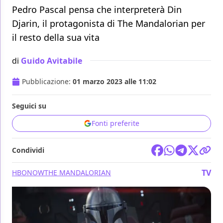
Pedro Pascal pensa che interpreterà Din
Djarin, il protagonista di The Mandalorian per
il resto della sua vita
di
Guido Avitabile
Pubblicazione:
01 marzo 2023 alle 11:02
Seguici su
Fonti preferite
Condividi
TV
HBO
NOW
THE MANDALORIAN