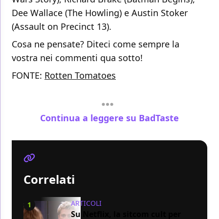
Dee Wallace (The Howling) e Austin Stoker
(Assault on Precinct 13).
Cosa ne pensate? Diteci come sempre la
vostra nei commenti qua sotto!
FONTE:
Rotten Tomatoes
Continua a leggere su BadTaste
Correlati
ARTICOLI
1
Su Netflix, la sitcom cult per