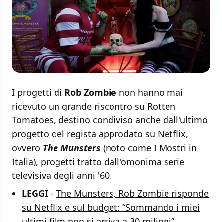
I progetti di
Rob Zombie
non hanno mai
ricevuto un grande riscontro su Rotten
Tomatoes, destino condiviso anche dall'ultimo
progetto del regista approdato su Netflix,
ovvero
The Munsters
(noto come I Mostri in
Italia), progetti tratto dall'omonima serie
televisiva degli anni '60.
LEGGI
-
The Munsters, Rob Zombie risponde
su Netflix e sul budget: “Sommando i miei
ultimi film non si arriva a 30 milioni”