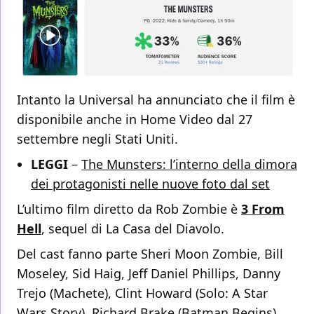
Intanto la Universal ha annunciato che il film è
disponibile anche in Home Video dal 27
settembre negli Stati Uniti.
LEGGI
–
The Munsters: l’interno della dimora
dei protagonisti nelle nuove foto dal set
L’ultimo film diretto da Rob Zombie è
3 From
Hell
, sequel di La Casa del Diavolo.
Del cast fanno parte Sheri Moon Zombie, Bill
Moseley, Sid Haig, Jeff Daniel Phillips, Danny
Trejo (Machete), Clint Howard (Solo: A Star
Wars Story), Richard Brake (Batman Begins),