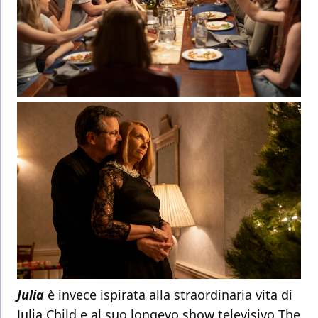
Julia
è invece ispirata alla straordinaria vita di
Julia Child e al suo longevo show televisivo The