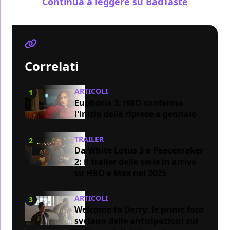
Continua a leggere su BadTaste
Correlati
ARTICOLI
1
Euphoria 3: HBO conferma
l'inizio delle riprese a gennaio
TRAILER
2
Da White Lotus 3 a Peacemaker
2: il trailer delle serie in arrivo
su HBO e Max nel 2025
ARTICOLI
3
Welcome to Derry: le prime foto
svelano delle anticipazioni sui