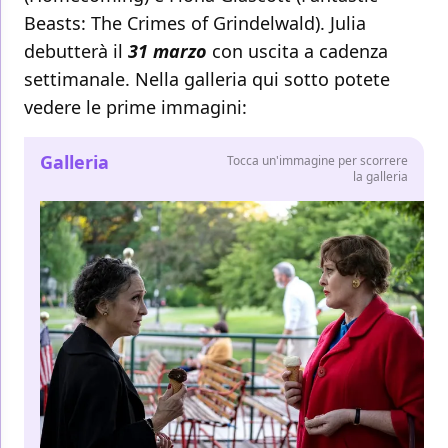
Beasts: The Crimes of Grindelwald). Julia
debutterà il
31 marzo
con uscita a cadenza
settimanale. Nella galleria qui sotto potete
vedere le prime immagini:
Galleria
Tocca un'immagine per scorrere
la galleria