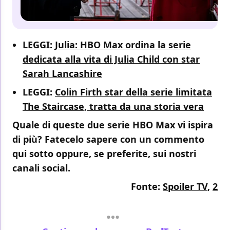
LEGGI:
Julia: HBO Max ordina la serie
dedicata alla vita di Julia Child con star
Sarah Lancashire
LEGGI:
Colin Firth star della serie limitata
The Staircase, tratta da una storia vera
Quale di queste due serie HBO Max vi ispira
di più? Fatecelo sapere con un commento
qui sotto oppure, se preferite, sui nostri
canali social.
Fonte:
Spoiler TV
,
2