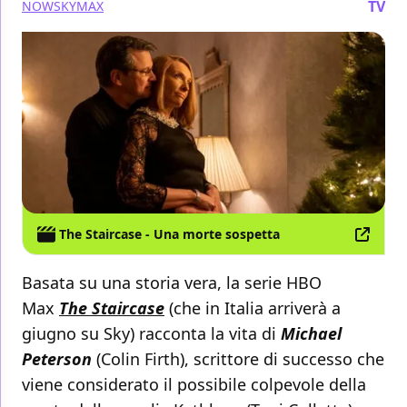
TV
NOW
SKY
MAX
The Staircase - Una morte sospetta
Basata su una storia vera, la serie HBO
Max
The Staircase
(che in Italia arriverà a
giugno su Sky) racconta la vita di
Michael
Peterson
(Colin Firth), scrittore di successo che
viene considerato il possibile colpevole della