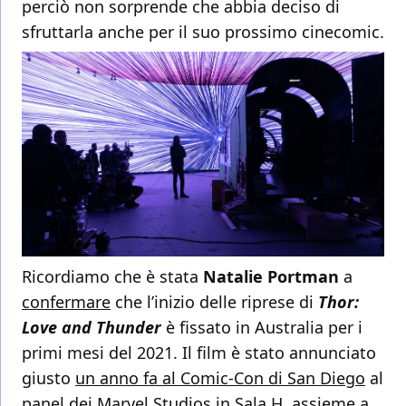
perciò non sorprende che abbia deciso di
sfruttarla anche per il suo prossimo cinecomic.
Ricordiamo che è stata
Natalie Portman
a
confermare
che l’inizio delle riprese di
Thor:
Love and Thunder
è fissato in Australia per i
primi mesi del 2021. Il film è stato annunciato
giusto
un anno fa al Comic-Con di San Diego
al
panel dei Marvel Studios in Sala H, assieme a