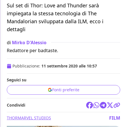
Sul set di Thor: Love and Thunder sarà
impiegata la stessa tecnologia di The
Mandalorian sviluppata dalla ILM, ecco i
dettagli
di
Mirko D'Alessio
Redattore per badtaste.
Pubblicazione:
11 settembre 2020 alle 10:57
Seguici su
Fonti preferite
Condividi
FILM
THOR
MARVEL STUDIOS