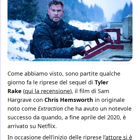
Come abbiamo visto, sono partite qualche
giorno fa le riprese del sequel di
Tyler
Rake
(
qui la recensione
), il film di Sam
Hargrave con
Chris Hemsworth
in originale
noto come
Extraction
che ha avuto un notevole
successo da quando, a fine aprile del 2020, è
arrivato su Netflix.
In occasione dell’inizio delle riprese l’
attore si è