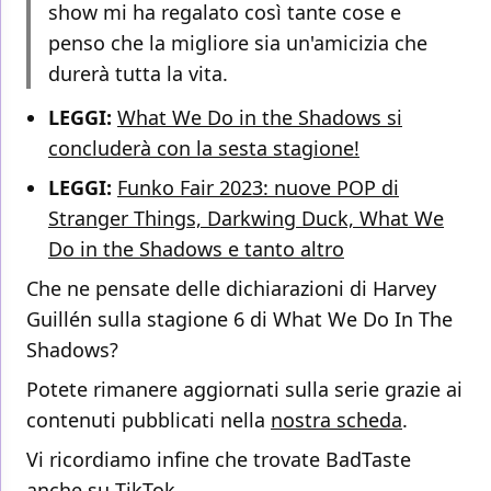
show mi ha regalato così tante cose e
penso che la migliore sia un'amicizia che
durerà tutta la vita.
LEGGI:
What We Do in the Shadows si
concluderà con la sesta stagione!
LEGGI:
Funko Fair 2023: nuove POP di
Stranger Things, Darkwing Duck, What We
Do in the Shadows e tanto altro
Che ne pensate delle dichiarazioni di Harvey
Guillén sulla stagione 6 di What We Do In The
Shadows?
Potete rimanere aggiornati sulla serie grazie ai
contenuti pubblicati nella
nostra scheda
.
Vi ricordiamo infine che trovate BadTaste
anche su
TikTok
.