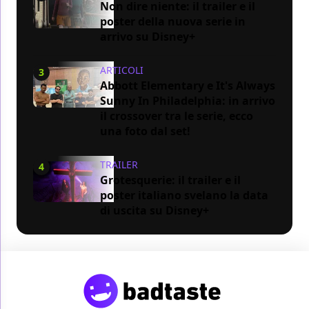
Non dire niente: il trailer e il
poster della nuova serie in
arrivo su Disney+
ARTICOLI
3
Abbott Elementary e It's Always
Sunny In Philadelphia: in arrivo
il crossover tra le serie, ecco
una foto dal set!
TRAILER
4
Grotesquerie: il trailer e il
poster italiano svelano la data
di uscita su Disney+