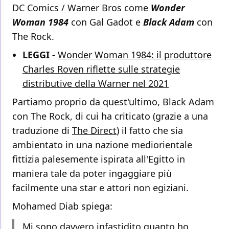
DC Comics / Warner Bros come
Wonder
Woman 1984
con Gal Gadot e
Black Adam
con
The Rock.
LEGGI -
Wonder Woman 1984: il produttore
Charles Roven riflette sulle strategie
distributive della Warner nel 2021
Partiamo proprio da quest'ultimo, Black Adam
con The Rock, di cui ha criticato (grazie a una
traduzione di
The Direct
) il fatto che sia
ambientato in una nazione mediorientale
fittizia palesemente ispirata all'Egitto in
maniera tale da poter ingaggiare più
facilmente una star e attori non egiziani.
Mohamed Diab spiega:
Mi sono davvero infastidito quanto ho