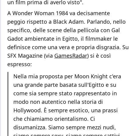
un film prima di averlo visto".
A Wonder Woman 1984 va decisamente
peggio rispetto a Black Adam. Parlando, nello
specifico, delle scene della pellicola con Gal
Gadot ambientate in Egitto, il filmmaker le
definisce come una vera e propria disgrazia. Su
SFX Magazine (via
GamesRadar
) si è così
espresso:
Nella mia proposta per Moon Knight c'era
una grande parte basata sull'Egitto e su
come sia sempre stato rappresentato in
modo non autentico nella storia di
Hollywood. È sempre esotico, una prassi
che chiamiamo orientalismo. Ci
disumanizza. Siamo sempre mezzi nudi,
siamo sempre sexy, siamo sempre cattivi