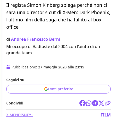
Il regista Simon Kinberg spiega perché non ci
sarà una director's cut di X-Men: Dark Phoenix,
l'ultimo film della saga che ha fallito al box-
office
di
Andrea Francesco Berni
Mi occupo di Badtaste dal 2004 con l'aiuto di un
grande team.
Pubblicazione:
27 maggio 2020 alle 23:19
Seguici su
Fonti preferite
Condividi
FILM
X-MEN
DISNEY+