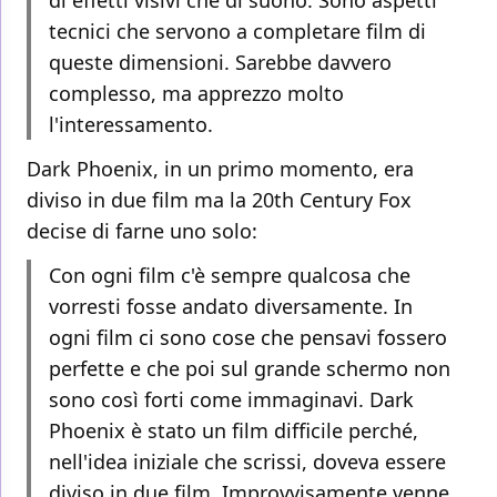
di effetti visivi che di suono. Sono aspetti
tecnici che servono a completare film di
queste dimensioni. Sarebbe davvero
complesso, ma apprezzo molto
l'interessamento.
Dark Phoenix, in un primo momento, era
diviso in due film ma la 20th Century Fox
decise di farne uno solo:
Con ogni film c'è sempre qualcosa che
vorresti fosse andato diversamente. In
ogni film ci sono cose che pensavi fossero
perfette e che poi sul grande schermo non
sono così forti come immaginavi. Dark
Phoenix è stato un film difficile perché,
nell'idea iniziale che scrissi, doveva essere
diviso in due film. Improvvisamente venne