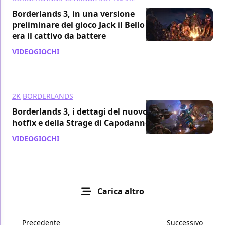
Borderlands 3, in una versione
preliminare del gioco Jack il Bello
era il cattivo da battere
VIDEOGIOCHI
/ 31 dic 2019
2K
BORDERLANDS
Borderlands 3, i dettagi del nuovo
hotfix e della Strage di Capodanno
VIDEOGIOCHI
/ 20 dic 2019
Carica altro
Precedente
Successivo