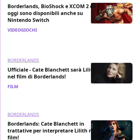
Borderlands, BioShock e XCOM 2 da
oggi sono disponibili anche su
Nintendo Switch
VIDEOGIOCHI
/ 29 mag 2020
BORDERLANDS
Ufficiale - Cate Blanchett sarà Lilith
nel film di Borderlands!
FILM
/ 28 mag 2020
BORDERLANDS
Borderlands: Cate Blanchett in
trattative per interpretare Lilith nel
film!