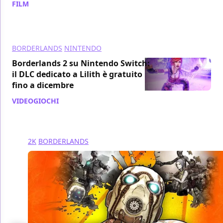
FILM
/ 17 dic 2020
BORDERLANDS
NINTENDO
Borderlands 2 su Nintendo Switch:
il DLC dedicato a Lilith è gratuito
fino a dicembre
VIDEOGIOCHI
/ 04 nov 2020
2K
BORDERLANDS