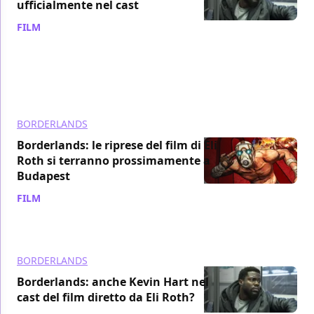
ufficialmente nel cast
FILM
/ 27 gen 2021
BORDERLANDS
Borderlands: le riprese del film di Eli
Roth si terranno prossimamente a
Budapest
FILM
/ 08 gen 2021
BORDERLANDS
Borderlands: anche Kevin Hart nel
cast del film diretto da Eli Roth?