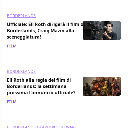
BORDERLANDS
Ufficiale: Eli Roth dirigerà il film di
Borderlands, Craig Mazin alla
sceneggiatura!
FILM
/ 20 feb 2020
BORDERLANDS
Eli Roth alla regia del film di
Borderlands: la settimana
prossima l'annuncio ufficiale?
FILM
/ 20 feb 2020
BORDERLANDS
GEARBOX SOFTWARE