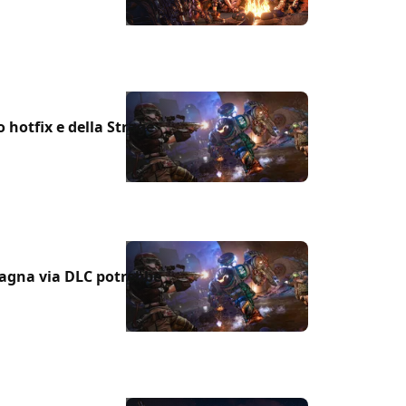
 hotfix e della Strage
agna via DLC potrebbe