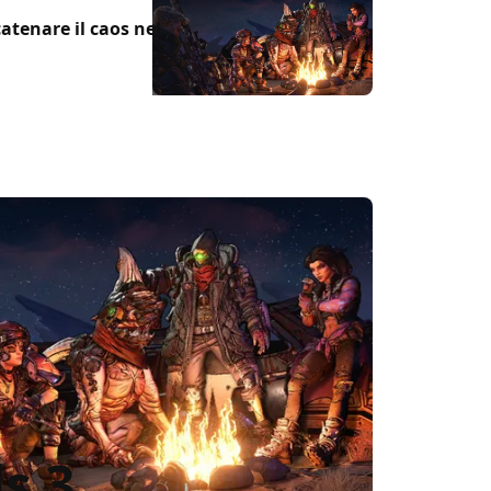
atenare il caos nel
s 3,