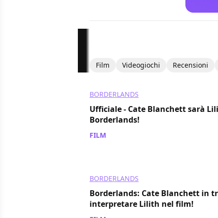
Film
Videogiochi
Recensioni
BORDERLANDS
Ufficiale - Cate Blanchett sarà Lil
Borderlands!
FILM
/ 28 mag 2020
BORDERLANDS
Borderlands: Cate Blanchett in tr
interpretare Lilith nel film!