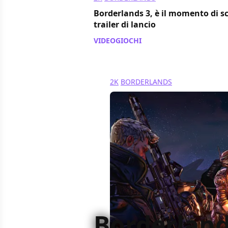
Borderlands 3, è il momento di sc
trailer di lancio
VIDEOGIOCHI
/ 09 set 2019
2K
BORDERLANDS
Borderland