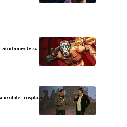
gratuitamente su Xbox
 orribile i cosplayer