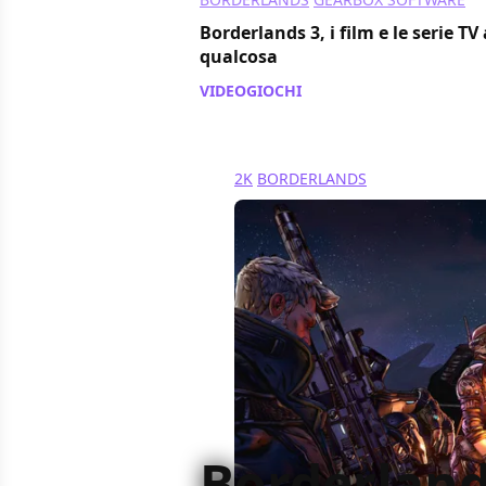
Borderlands 3, i film e le serie TV
qualcosa
VIDEOGIOCHI
/ 07 ott 2019
2K
BORDERLANDS
Borderland