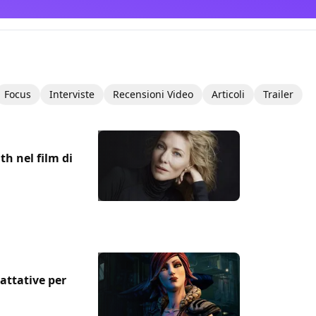
Focus
Interviste
Recensioni Video
Articoli
Trailer
ith nel film di
attative per