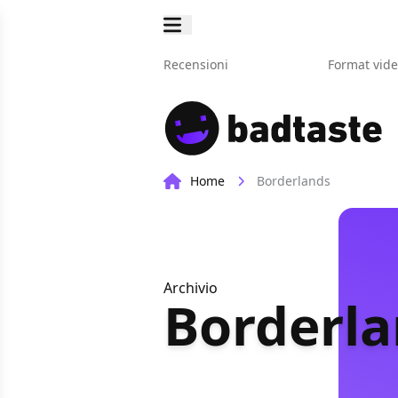
Recensioni
Format vid
Home
Borderlands
Archivio
Borderl