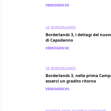
VIDEOGIOCHI
/ 31 dic 2019
2K
BORDERLANDS
Borderlands 3, i dettagi del nuovo
di Capodanno
VIDEOGIOCHI
/ 20 dic 2019
2K
BORDERLANDS
Borderlands 3, nella prima Camp
esserci un gradito ritorno
VIDEOGIOCHI
/ 15 nov 2019
BORDERLANDS
GEARBOX SOFTWARE