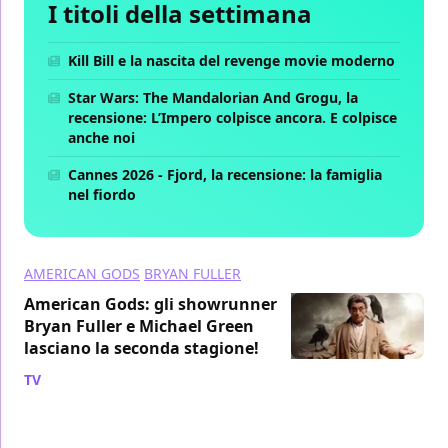
I titoli della settimana
Kill Bill e la nascita del revenge movie moderno
Star Wars: The Mandalorian And Grogu, la
recensione: L’Impero colpisce ancora. E colpisce
anche noi
Cannes 2026 - Fjord, la recensione: la famiglia
nel fiordo
AMERICAN GODS
BRYAN FULLER
American Gods: gli showrunner
Bryan Fuller e Michael Green
lasciano la seconda stagione!
TV
/ 30 nov 2017