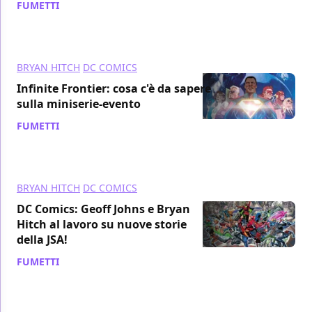
FUMETTI
/ 31 mag 2021
BRYAN HITCH
DC COMICS
Infinite Frontier: cosa c'è da sapere
sulla miniserie-evento
FUMETTI
/ 27 mag 2021
BRYAN HITCH
DC COMICS
DC Comics: Geoff Johns e Bryan
Hitch al lavoro su nuove storie
della JSA!
FUMETTI
/ 26 mag 2021