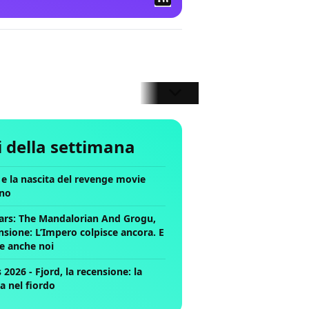
li della settimana
ll e la nascita del revenge movie
no
ars: The Mandalorian And Grogu,
nsione: L’Impero colpisce ancora. E
ce anche noi
2026 - Fjord, la recensione: la
a nel fiordo