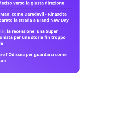
deciso verso la giusta direzione
-Man: come Daredevil - Rinascita
parato la strada a Brand New Day
rl, la recensione: una Super
onista per una storia fin troppo
le
re l'Odissea per guardarci come
tori