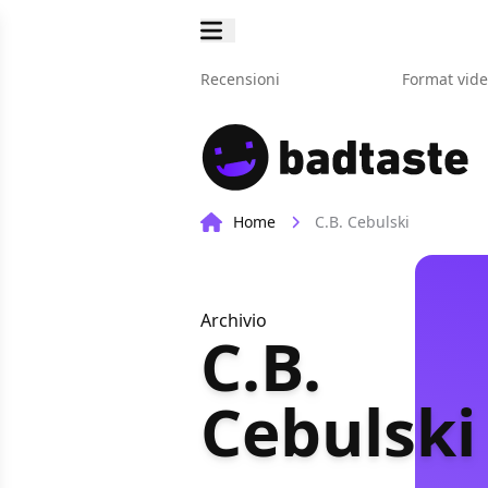
Recensioni
Format vid
Home
C.B. Cebulski
Archivio
C.B.
Cebulski