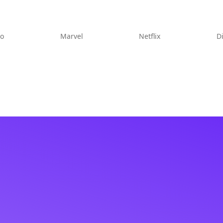
eo
Marvel
Netflix
D