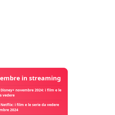
embre in streaming
 Disney+ novembre 2024: i film e le
da vedere
Netflix: i film e le serie da vedere
mbre 2024