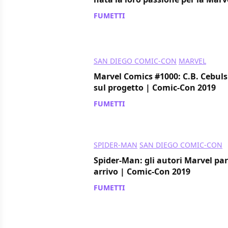
FUMETTI
/ 22 lug 2019
SAN DIEGO COMIC-CON
MARVEL
Marvel Comics #1000: C.B. Cebulsk
sul progetto | Comic-Con 2019
FUMETTI
/ 21 lug 2019
SPIDER-MAN
SAN DIEGO COMIC-CON
Spider-Man: gli autori Marvel par
arrivo | Comic-Con 2019
FUMETTI
/ 20 lug 2019