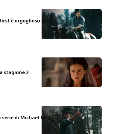
Hirst è orgoglioso dello
a stagione 2
a serie di Michael Hirst