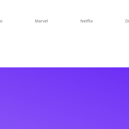
eo
Marvel
Netflix
D