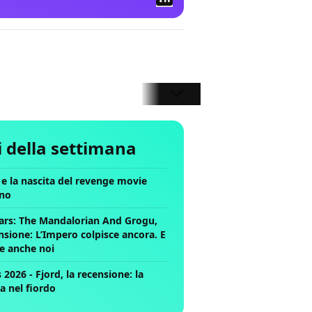
li della settimana
ll e la nascita del revenge movie
no
ars: The Mandalorian And Grogu,
nsione: L’Impero colpisce ancora. E
ce anche noi
2026 - Fjord, la recensione: la
a nel fiordo