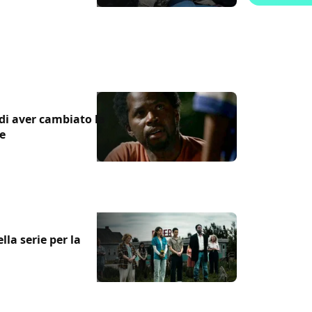
di aver cambiato la
ie
la serie per la