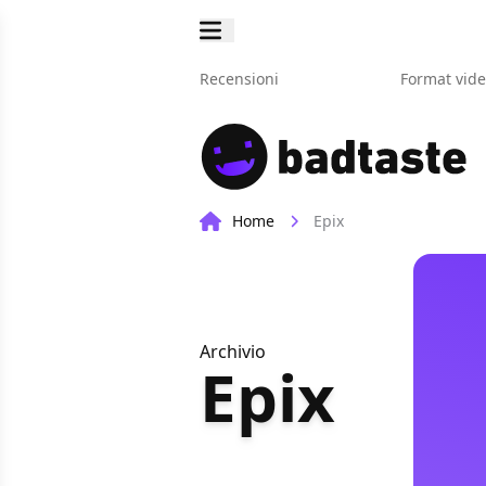
Recensioni
Format vid
Home
Epix
Archivio
Epix