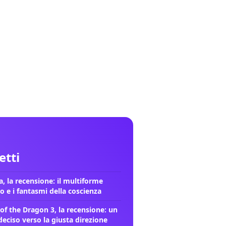
letti
, la recensione: il multiforme
o e i fantasmi della coscienza
of the Dragon 3, la recensione: un
deciso verso la giusta direzione