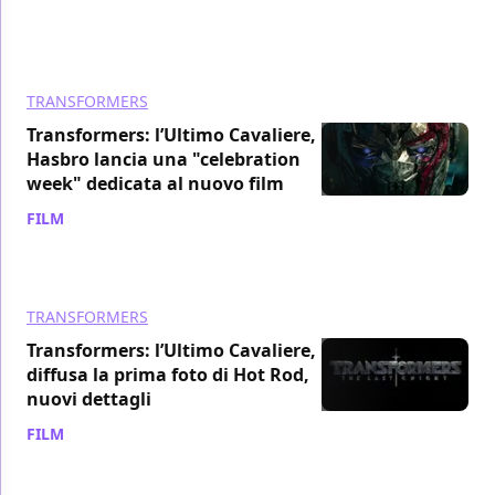
TRANSFORMERS
Transformers: l’Ultimo Cavaliere, la
Hasbro lancia una "celebration
week" dedicata al nuovo film
FILM
/ 23 apr 2017
TRANSFORMERS
Transformers: l’Ultimo Cavaliere,
diffusa la prima foto di Hot Rod,
nuovi dettagli
FILM
/ 22 apr 2017