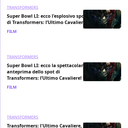
TRANSFORMERS
Super Bowl LI: ecco l'esplosivo spot
di Transformers: l’Ultimo Cavaliere!
FILM
/ 05 feb 2017
TRANSFORMERS
Super Bowl LI: ecco la spettacolare
anteprima dello spot di
Transformers: l’Ultimo Cavaliere!
FILM
/ 03 feb 2017
TRANSFORMERS
Transformers: l'Ultimo Cavaliere, la