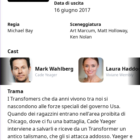
Data di uscita
16 giugno 2017
Regia
Sceneggiatura
Michael Bay
Art Marcum, Matt Holloway,
Ken Nolan
Cast
Mark Wahlberg
Laura Haddo
Cade Yeager
Viviane Wembly
Trama
I Transfomers che da anni vivono tra noi si
nascondono alle forze speciali del governo Usa.
Quando dei ragazzini entrano nell'area proibita di
Chicago, dove ci fu una battaglia, Cade Yaeger
interviene a salvarli e riceve da un Transformer un
antico talismano, che gli si attacca addosso. Yaeger e