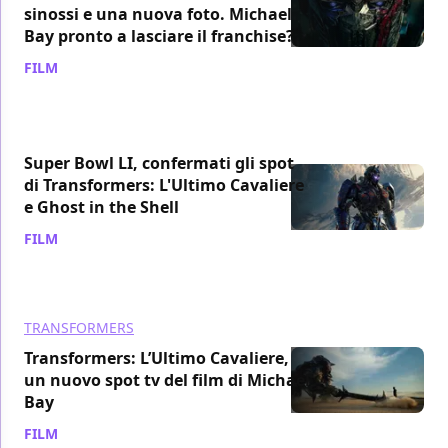
sinossi e una nuova foto. Michael
Bay pronto a lasciare il franchise?
FILM
/ 03 feb 2017
Super Bowl LI, confermati gli spot
di Transformers: L'Ultimo Cavaliere
e Ghost in the Shell
FILM
/ 31 gen 2017
TRANSFORMERS
Transformers: L’Ultimo Cavaliere,
un nuovo spot tv del film di Michael
Bay
FILM
/ 13 gen 2017