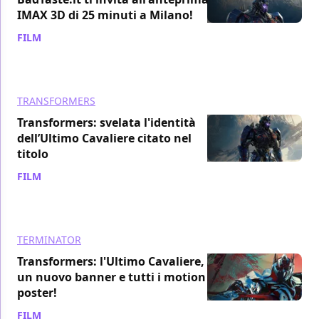
IMAX 3D di 25 minuti a Milano!
FILM
/ 30 mar 2017
TRANSFORMERS
Transformers: svelata l'identità
dell’Ultimo Cavaliere citato nel
titolo
FILM
/ 29 mar 2017
TERMINATOR
Transformers: l'Ultimo Cavaliere,
un nuovo banner e tutti i motion
poster!
FILM
/ 23 mar 2017