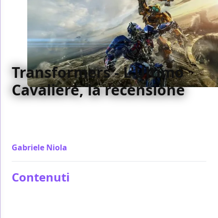
Transformers - L'Ultimo
Cavaliere, la recensione
Capace di aumentare in proporzioni sempre di più
per due ore e mezza, Transformers - L'Ultimo
Cavaliere non è l'apice della serie ma lascia di stucco
Gabriele Niola
/ 21 giu 2017
Contenuti