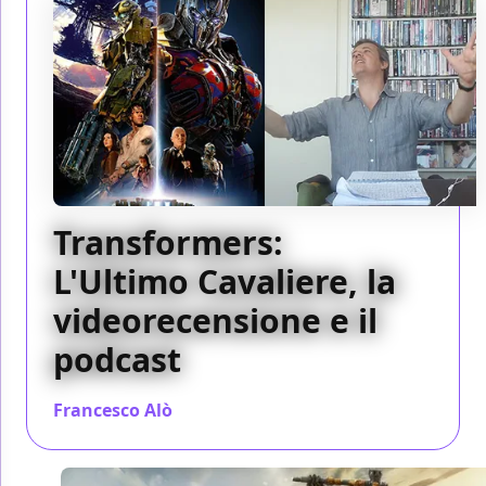
Transformers:
L'Ultimo Cavaliere, la
videorecensione e il
podcast
Francesco Alò
/ 21 giu 2017