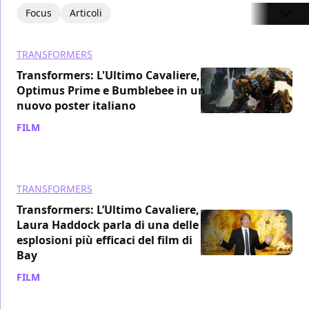
Focus
Articoli
TRANSFORMERS
Transformers: L'Ultimo Cavaliere,
Optimus Prime e Bumblebee in un
nuovo poster italiano
FILM
/ 05 mag 2017
TRANSFORMERS
Transformers: L’Ultimo Cavaliere,
Laura Haddock parla di una delle
esplosioni più efficaci del film di
Bay
FILM
/ 29 apr 2017