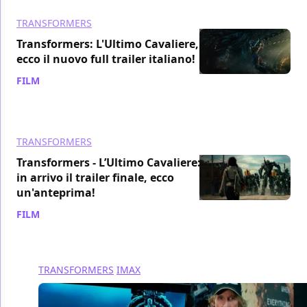
TRANSFORMERS
Transformers: L'Ultimo Cavaliere,
ecco il nuovo full trailer italiano!
FILM
/ 12 apr 2017
TRANSFORMERS
Transformers - L’Ultimo Cavaliere:
in arrivo il trailer finale, ecco
un'anteprima!
FILM
/ 07 apr 2017
TRANSFORMERS
IMAX