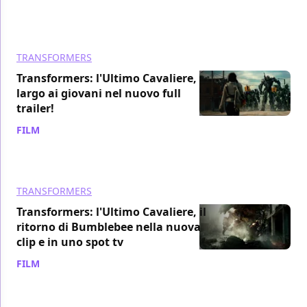
TRANSFORMERS
Transformers: l'Ultimo Cavaliere,
largo ai giovani nel nuovo full
trailer!
FILM
/ 17 mar 2017
TRANSFORMERS
Transformers: l'Ultimo Cavaliere, il
ritorno di Bumblebee nella nuova
clip e in uno spot tv
FILM
/ 12 mar 2017