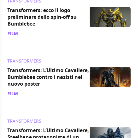
TRANSFORMERS
Transformers: ecco il logo
preliminare dello spin-off su
Bumblebee
FILM
/ 15 mag 2017
TRANSFORMERS
Transformers: L’Ultimo Cavaliere,
Bumblebee contro i nazisti nel
nuovo poster
FILM
/ 11 mag 2017
TRANSFORMERS
Transformers: L’Ultimo Cavaliere,
Steelbane protagonista di un