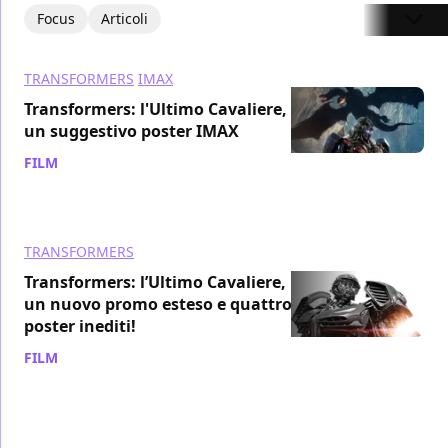
Focus
Articoli
TRANSFORMERS
IMAX
Transformers: l'Ultimo Cavaliere,
un suggestivo poster IMAX
FILM
/ 05 giu 2017
TRANSFORMERS
Transformers: l’Ultimo Cavaliere,
un nuovo promo esteso e quattro
poster inediti!
FILM
/ 05 giu 2017