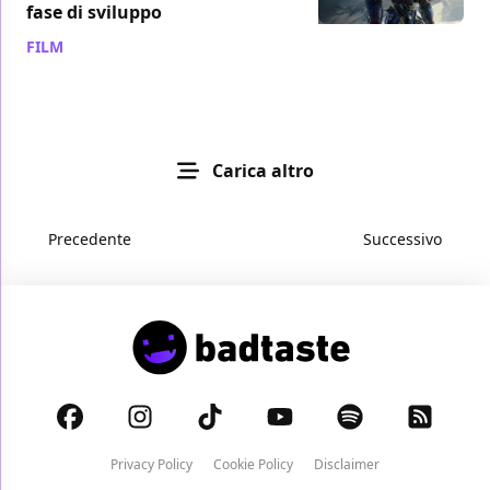
fase di sviluppo
FILM
/ 05 apr 2017
Carica altro
Precedente
Successivo
Privacy Policy
Cookie Policy
Disclaimer