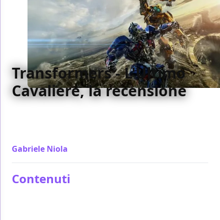
Transformers - L'Ultimo
Cavaliere, la recensione
Capace di aumentare in proporzioni sempre di più
per due ore e mezza, Transformers - L'Ultimo
Cavaliere non è l'apice della serie ma lascia di stucco
Gabriele Niola
/ 21 giu 2017
Contenuti