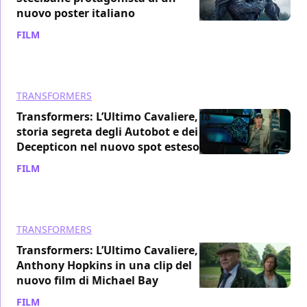
nuovo poster italiano
FILM
/ 10 mag 2017
TRANSFORMERS
Transformers: L’Ultimo Cavaliere, la
storia segreta degli Autobot e dei
Decepticon nel nuovo spot esteso
FILM
/ 09 mag 2017
TRANSFORMERS
Transformers: L’Ultimo Cavaliere,
Anthony Hopkins in una clip del
nuovo film di Michael Bay
FILM
/ 08 mag 2017