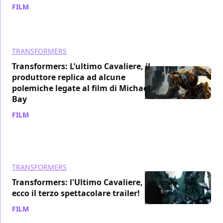
FILM
/ 21 mag 2017
TRANSFORMERS
Transformers: L’ultimo Cavaliere, il
produttore replica ad alcune
polemiche legate al film di Michael
Bay
FILM
/ 19 mag 2017
TRANSFORMERS
Transformers: l'Ultimo Cavaliere,
ecco il terzo spettacolare trailer!
FILM
/ 17 mag 2017