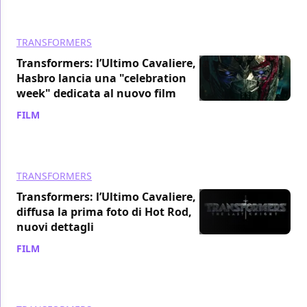
TRANSFORMERS
Transformers: l’Ultimo Cavaliere, la
Hasbro lancia una "celebration
week" dedicata al nuovo film
FILM
/ 23 apr 2017
TRANSFORMERS
Transformers: l’Ultimo Cavaliere,
diffusa la prima foto di Hot Rod,
nuovi dettagli
FILM
/ 22 apr 2017