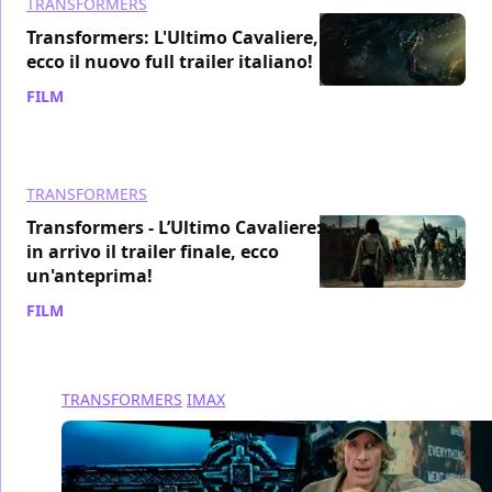
TRANSFORMERS
Transformers: L'Ultimo Cavaliere,
ecco il nuovo full trailer italiano!
FILM
/ 12 apr 2017
TRANSFORMERS
Transformers - L’Ultimo Cavaliere:
in arrivo il trailer finale, ecco
un'anteprima!
FILM
/ 07 apr 2017
TRANSFORMERS
IMAX