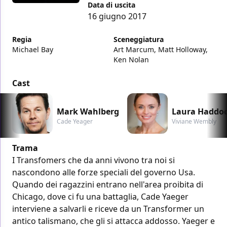
Data di uscita
16 giugno 2017
Regia
Sceneggiatura
Michael Bay
Art Marcum, Matt Holloway,
Ken Nolan
Cast
Mark Wahlberg
Laura Haddo
Cade Yeager
Viviane Wembly
Trama
I Transfomers che da anni vivono tra noi si
nascondono alle forze speciali del governo Usa.
Quando dei ragazzini entrano nell'area proibita di
Chicago, dove ci fu una battaglia, Cade Yaeger
interviene a salvarli e riceve da un Transformer un
antico talismano, che gli si attacca addosso. Yaeger e