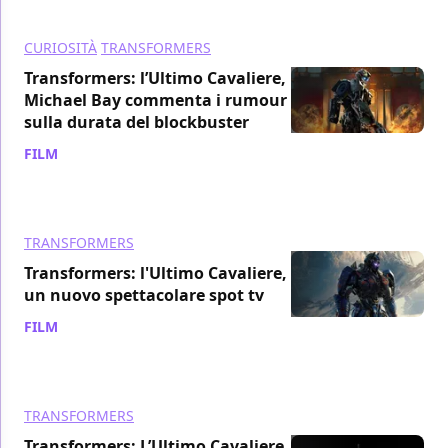
CURIOSITÀ
TRANSFORMERS
Transformers: l’Ultimo Cavaliere,
Michael Bay commenta i rumour
sulla durata del blockbuster
FILM
/ 02 giu 2017
TRANSFORMERS
Transformers: l'Ultimo Cavaliere,
un nuovo spettacolare spot tv
FILM
/ 28 mag 2017
TRANSFORMERS
Transformers: L’Ultimo Cavaliere,