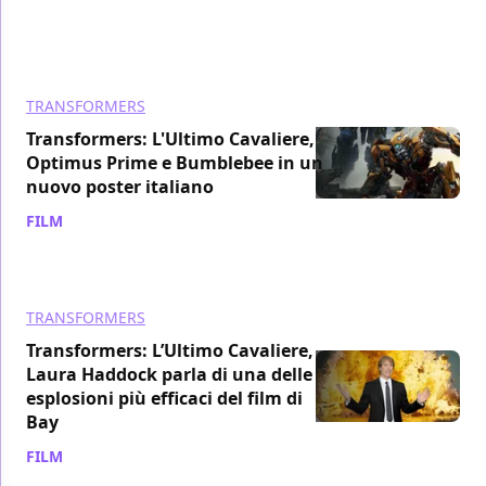
TRANSFORMERS
Transformers: L'Ultimo Cavaliere,
Optimus Prime e Bumblebee in un
nuovo poster italiano
FILM
/ 05 mag 2017
TRANSFORMERS
Transformers: L’Ultimo Cavaliere,
Laura Haddock parla di una delle
esplosioni più efficaci del film di
Bay
FILM
/ 29 apr 2017