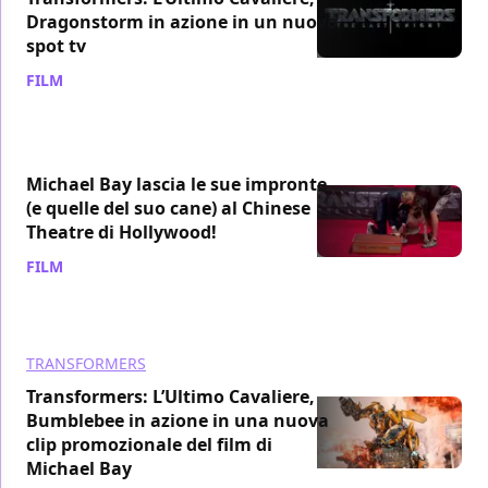
Dragonstorm in azione in un nuovo
spot tv
FILM
/ 25 mag 2017
Michael Bay lascia le sue impronte
(e quelle del suo cane) al Chinese
Theatre di Hollywood!
FILM
/ 24 mag 2017
TRANSFORMERS
Transformers: L’Ultimo Cavaliere,
Bumblebee in azione in una nuova
clip promozionale del film di
Michael Bay