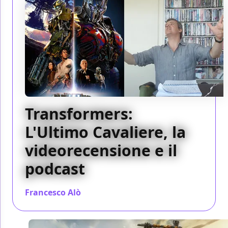
Transformers:
L'Ultimo Cavaliere, la
videorecensione e il
podcast
Francesco Alò
/ 21 giu 2017