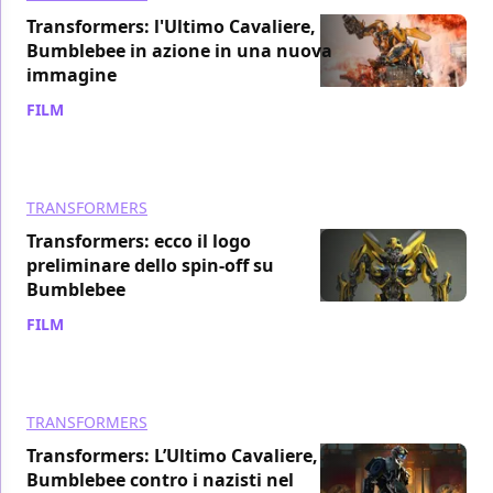
Transformers: l'Ultimo Cavaliere,
Bumblebee in azione in una nuova
immagine
FILM
/ 16 mag 2017
TRANSFORMERS
Transformers: ecco il logo
preliminare dello spin-off su
Bumblebee
FILM
/ 15 mag 2017
TRANSFORMERS
Transformers: L’Ultimo Cavaliere,
Bumblebee contro i nazisti nel