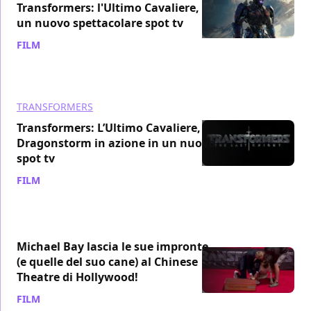
Transformers: l'Ultimo Cavaliere,
un nuovo spettacolare spot tv
FILM
/ 28 mag 2017
TRANSFORMERS
Transformers: L’Ultimo Cavaliere,
Dragonstorm in azione in un nuovo
spot tv
FILM
/ 25 mag 2017
Michael Bay lascia le sue impronte
(e quelle del suo cane) al Chinese
Theatre di Hollywood!
FILM
/ 24 mag 2017