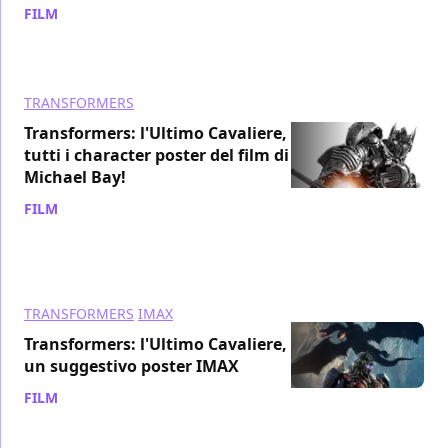
FILM
/ 08 giu 2017
TRANSFORMERS
Transformers: l'Ultimo Cavaliere,
tutti i character poster del film di
Michael Bay!
FILM
/ 06 giu 2017
TRANSFORMERS
IMAX
Transformers: l'Ultimo Cavaliere,
un suggestivo poster IMAX
FILM
/ 05 giu 2017