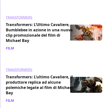
TRANSFORMERS
Transformers: L’Ultimo Cavaliere,
Bumblebee in azione in una nuova
clip promozionale del film di
Michael Bay
FILM
/ 21 mag 2017
TRANSFORMERS
Transformers: L’ultimo Cavaliere, il
produttore replica ad alcune
polemiche legate al film di Michael
Bay
FILM
/ 19 mag 2017