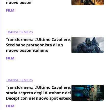
nuovo poster
FILM
/ 11 mag 2017
TRANSFORMERS
Transformers: L’Ultimo Cavaliere,
Steelbane protagonista di un
nuovo poster italiano
FILM
/ 10 mag 2017
TRANSFORMERS
Transformers: L’Ultimo Cavaliere, la
storia segreta degli Autobot e dei
Decepticon nel nuovo spot esteso
FILM
/ 09 mag 2017