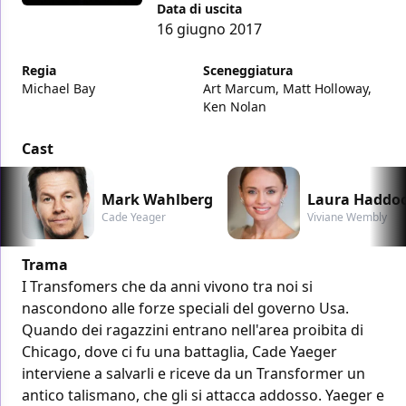
Data di uscita
16 giugno 2017
Regia
Sceneggiatura
Michael Bay
Art Marcum, Matt Holloway,
Ken Nolan
Cast
Mark Wahlberg
Laura Haddo
Cade Yeager
Viviane Wembly
Trama
I Transfomers che da anni vivono tra noi si
nascondono alle forze speciali del governo Usa.
Quando dei ragazzini entrano nell'area proibita di
Chicago, dove ci fu una battaglia, Cade Yaeger
interviene a salvarli e riceve da un Transformer un
antico talismano, che gli si attacca addosso. Yaeger e