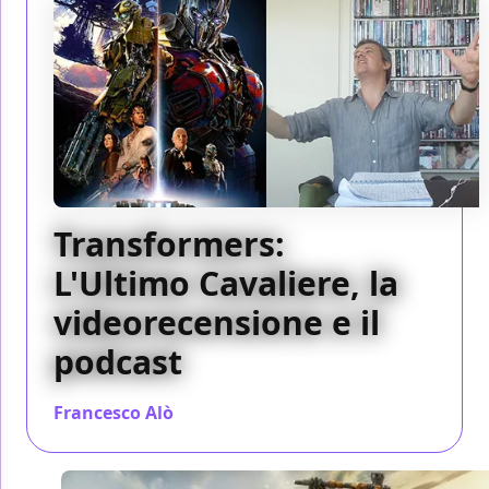
Transformers:
L'Ultimo Cavaliere, la
videorecensione e il
podcast
Francesco Alò
/ 21 giu 2017