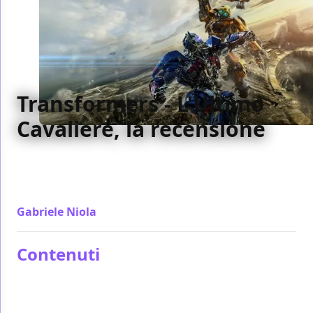
Transformers - L'Ultimo
Cavaliere, la recensione
Capace di aumentare in proporzioni sempre di più
per due ore e mezza, Transformers - L'Ultimo
Cavaliere non è l'apice della serie ma lascia di stucco
Gabriele Niola
/ 21 giu 2017
Contenuti