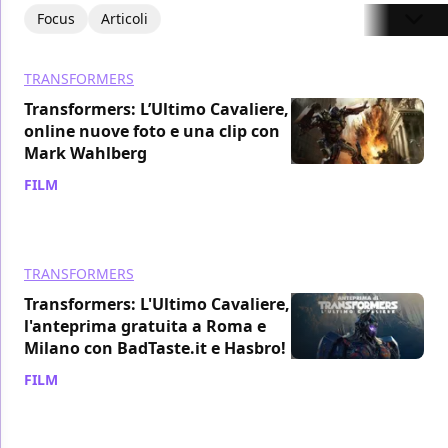
Focus
Articoli
TRANSFORMERS
Transformers: L’Ultimo Cavaliere,
online nuove foto e una clip con
Mark Wahlberg
FILM
/ 16 giu 2017
TRANSFORMERS
Transformers: L'Ultimo Cavaliere,
l'anteprima gratuita a Roma e
Milano con BadTaste.it e Hasbro!
FILM
/ 16 giu 2017