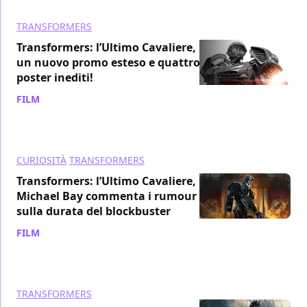
TRANSFORMERS
Transformers: l’Ultimo Cavaliere,
un nuovo promo esteso e quattro
poster inediti!
FILM
/ 05 giu 2017
CURIOSITÀ
TRANSFORMERS
Transformers: l’Ultimo Cavaliere,
Michael Bay commenta i rumour
sulla durata del blockbuster
FILM
/ 02 giu 2017
TRANSFORMERS