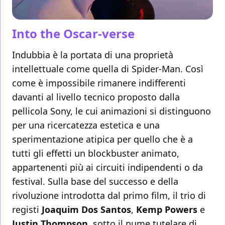
Into the Oscar-verse
Indubbia è la portata di una proprietà
intellettuale come quella di Spider-Man. Così
come è impossibile rimanere indifferenti
davanti al livello tecnico proposto dalla
pellicola Sony, le cui animazioni si distinguono
per una ricercatezza estetica e una
sperimentazione atipica per quello che è a
tutti gli effetti un blockbuster animato,
appartenenti più ai circuiti indipendenti o da
festival. Sulla base del successo e della
rivoluzione introdotta dal primo film, il trio di
registi
Joaquim
Dos Santos
,
Kemp Powers
e
Justin Thompson
, sotto il nume tutelare di