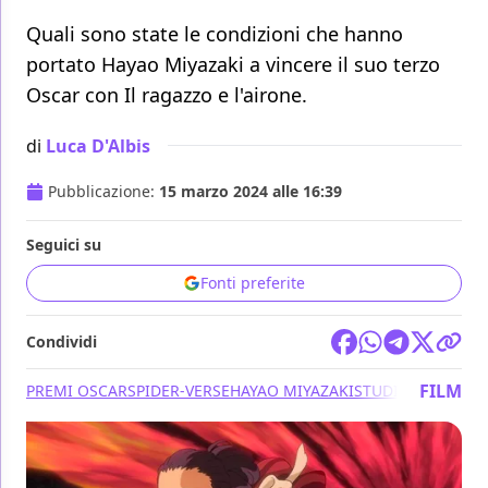
Quali sono state le condizioni che hanno
portato Hayao Miyazaki a vincere il suo terzo
Oscar con Il ragazzo e l'airone.
di
Luca D'Albis
Pubblicazione:
15 marzo 2024 alle 16:39
Seguici su
Fonti preferite
Condividi
FILM
PREMI OSCAR
SPIDER-VERSE
HAYAO MIYAZAKI
STUDIO GHIBLI