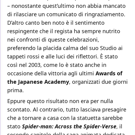
– nonostante quest’ultimo non abbia mancato
di rilasciare un comunicato di ringraziamento.
D’altro canto ben noto è il sentimento
respingente che il regista ha sempre nutrito
nei confronti di queste celebrazioni,
preferendo la placida calma del suo Studio ai
tappeti rossi e alle luci dei riflettori. È stato
così nel 2003, come lo è stato anche in
occasione della vittoria agli ultimi
Awards of
the Japanese Academy
, organizzati due giorni
prima.
Eppure questo risultato non era per nulla
scontato. Al contrario, tutto lasciava presagire
che a tornare a casa con la statuetta sarebbe
stato
Spider-man: Across the Spider-Verse
, il
secondo capitolo della saga animata dedicata