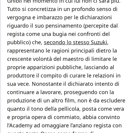
Ghibli nel momento in cui lui non ci sarà più.
Tutto si concretizza in un profondo senso di
vergogna e imbarazzo per le dichiarazioni
riguardo il suo pensinamento (percepite dal
regista come una bugia nei confronti del
pubblico) che,
secondo lo stesso Suzuki
,
rappresentano le ragioni principali dietro la
crescente volontà del maestro di limitare le
proprie apparizioni pubbliche, lasciando al
produttore il compito di curare le relazioni in
sua vece. Nonostante il dichiarato intento di
continuare a lavorare, proseguendo con la
produzione di un altro film, non è da escludere
quanto il tono della pellicola, posta come vera
e propria opera di commiato, abbia convinto
l’Academy ad omaggiare l’anziano regista con