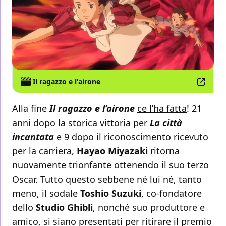
Il ragazzo e l'airone
Alla fine
Il ragazzo e l’airone
ce l’ha fatta
! 21
anni dopo la storica vittoria per
La città
incantata
e 9 dopo il riconoscimento ricevuto
per la carriera,
Hayao Miyazaki
ritorna
nuovamente trionfante ottenendo il suo terzo
Oscar. Tutto questo sebbene né lui né, tanto
meno, il sodale
Toshio Suzuki
, co-fondatore
dello
Studio Ghibli
, nonché suo produttore e
amico, si siano presentati per ritirare il premio