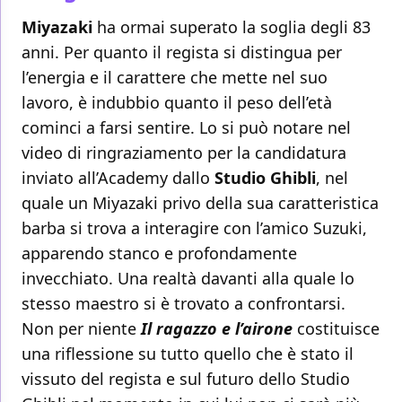
Miyazaki
ha ormai superato la soglia degli 83
anni. Per quanto il regista si distingua per
l’energia e il carattere che mette nel suo
lavoro, è indubbio quanto il peso dell’età
cominci a farsi sentire. Lo si può notare nel
video di ringraziamento per la candidatura
inviato all’Academy dallo
Studio Ghibli
, nel
quale un Miyazaki privo della sua caratteristica
barba si trova a interagire con l’amico Suzuki,
apparendo stanco e profondamente
invecchiato. Una realtà davanti alla quale lo
stesso maestro si è trovato a confrontarsi.
Non per niente
Il ragazzo e l’airone
costituisce
una riflessione su tutto quello che è stato il
vissuto del regista e sul futuro dello Studio