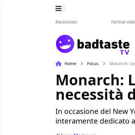
Recensioni
Format vid
TV
Home
Focus
Monarch: Leg
Monarch: L
necessità d
In occasione del New Y
interamente dedicato 