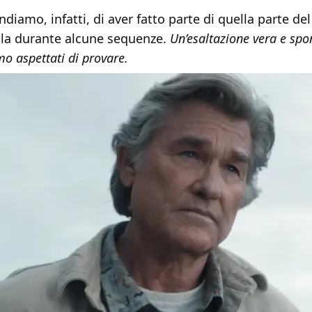
diamo, infatti, di aver fatto parte di quella parte de
sala durante alcune sequenze.
Un’esaltazione vera e spo
o aspettati di provare.