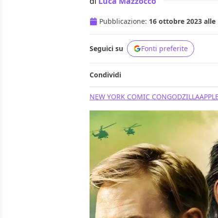
di
Luca Mazzocco
Pubblicazione:
16 ottobre 2023 alle
Seguici su
Fonti preferite
Condividi
NEW YORK COMIC CON
GODZILLA
APPLE