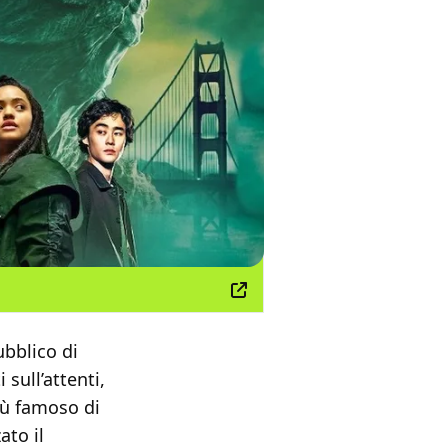
ubblico di
 sull’attenti,
iù famoso di
ato il