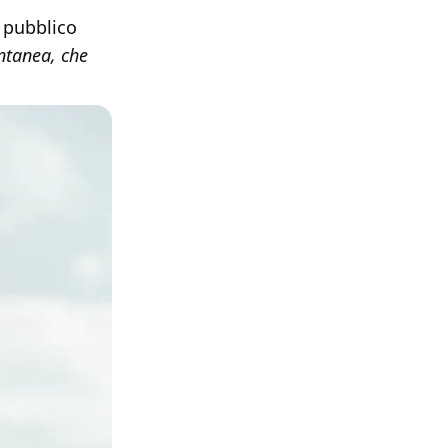
l pubblico
ntanea, che