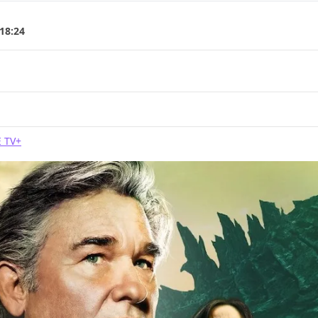
 18:24
 TV+