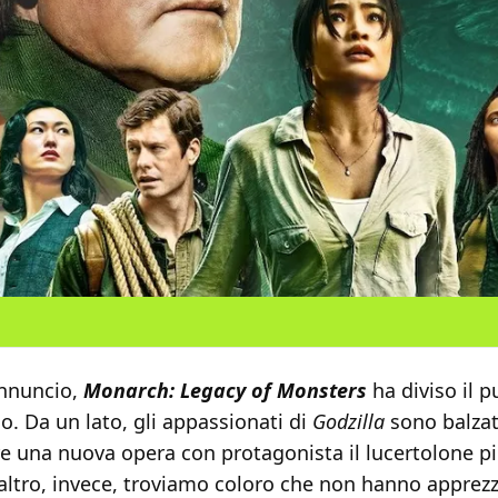
annuncio,
Monarch: Legacy of Monsters
ha diviso il p
o. Da un lato, gli appassionati di
Godzilla
sono balzati
re una nuova opera con protagonista il lucertolone p
altro, invece, troviamo coloro che non hanno apprezz