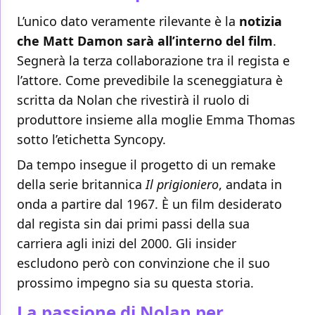
L’unico dato veramente rilevante è la
notizia
che Matt Damon sarà all’interno del film
.
Segnerà la terza collaborazione tra il regista e
l’attore. Come prevedibile la sceneggiatura è
scritta da Nolan che rivestirà il ruolo di
produttore insieme alla moglie Emma Thomas
sotto l’etichetta Syncopy.
Da tempo insegue il progetto di un remake
della serie britannica
Il prigioniero
, andata in
onda a partire dal 1967. È un film desiderato
dal regista sin dai primi passi della sua
carriera agli inizi del 2000. Gli insider
escludono però con convinzione che il suo
prossimo impegno sia su questa storia.
La passione di Nolan per