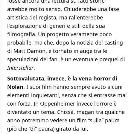
fosse ancora una lettura su fatti storici
avrebbe molto senso. Chiuderebbe una fase
artistica del regista, ma rallenterebbe
l’esplorazione di generi e stili della sua
filmografia. Un progetto veramente poco
probabile, ma che, dopo la notizia del casting
di Matt Damon, è tornato in auge tra le
speculazioni dei fan, è un eventuale prequel di
Interstellar
.
Sottovalutata, invece, è la vena horror di
Nolan
. I suoi film hanno sempre avuto alcuni
elementi inquietanti, senza che si entrasse mai
con forza. In Oppenheimer invece l’orrore è
diventato un tema. Chissà, magari tra qualche
anno potremmo vedere un film “sulla” paura
(più che “di” paura) girato da lui.