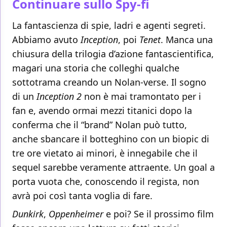
Continuare sullo Spy-fi
La fantascienza di spie, ladri e agenti segreti.
Abbiamo avuto
Inception
, poi
Tenet
. Manca una
chiusura della trilogia d’azione fantascientifica,
magari una storia che colleghi qualche
sottotrama creando un Nolan-verse. Il sogno
di un
Inception 2
non è mai tramontato per i
fan e, avendo ormai mezzi titanici dopo la
conferma che il “brand” Nolan può tutto,
anche sbancare il botteghino con un biopic di
tre ore vietato ai minori, è innegabile che il
sequel sarebbe veramente attraente. Un goal a
porta vuota che, conoscendo il regista, non
avrà poi così tanta voglia di fare.
Dunkirk
,
Oppenheimer
e poi? Se il prossimo film