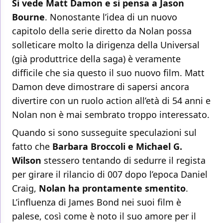
Si vede Matt Damon e si pensa a Jason
Bourne
. Nonostante l’idea di un nuovo
capitolo della serie diretto da Nolan possa
solleticare molto la dirigenza della Universal
(già produttrice della saga) è veramente
difficile che sia questo il suo nuovo film. Matt
Damon deve dimostrare di sapersi ancora
divertire con un ruolo action all’età di 54 anni e
Nolan non è mai sembrato troppo interessato.
Quando si sono susseguite speculazioni sul
fatto che
Barbara Broccoli e Michael G.
Wilson
stessero tentando di sedurre il regista
per girare il rilancio di 007 dopo l’epoca Daniel
Craig,
Nolan ha prontamente smentito
.
L’influenza di James Bond nei suoi film è
palese, così come è noto il suo amore per il