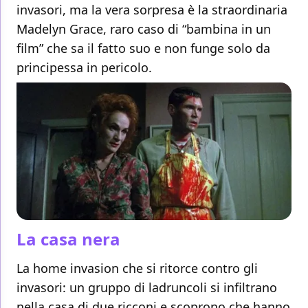
invasori, ma la vera sorpresa è la straordinaria
Madelyn Grace, raro caso di “bambina in un
film” che sa il fatto suo e non funge solo da
principessa in pericolo.
La casa nera
La home invasion che si ritorce contro gli
invasori: un gruppo di ladruncoli si infiltrano
nella casa di due ricconi e scoprono che hanno