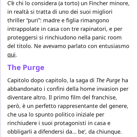
C’è chi lo considera (a torto) un Fincher minore,
in realtà si tratta di uno dei suoi migliori
thriller “puri”: madre e figlia rimangono
intrappolate in casa con tre rapinatori, e per
proteggersi si rinchiudono nella panic room
del titolo. Ne avevamo parlato con entusiasmo
qui
.
The Purge
Capitolo dopo capitolo, la saga di
The Purge
ha
abbandonato i confini della home invasion per
diventare altro. Il primo film del franchise,
però, è un perfetto rappresentante del genere,
che usa lo spunto politico iniziale per
rinchiudere i suoi protagonisti in casa e
obbligarli a difendersi da… be’, da chiunque.