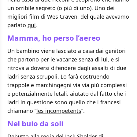
un orribile segreto (o più di uno). Uno dei
migliori film di Wes Craven, del quale avevamo
parlato
qui
.
Mamma, ho perso l’aereo
Un bambino viene lasciato a casa dai genitori
che partono per le vacanze senza di lui, e si
ritrova a doversi difendere dagli assalti di due
ladri senza scrupoli. Lo farà costruendo
trappole e marchingegni via via più complessi
e potenzialmente letali, aiutato dal fatto che i
ladri in questione sono quello che i francesi
chiamano “
les incompetents
”.
Nel buio da soli
Debutto alla regia del Jack Sholder di