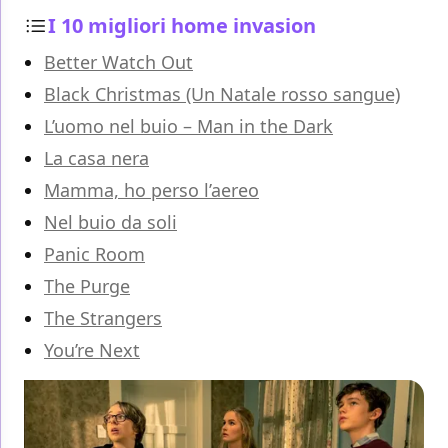
I 10 migliori home invasion
Better Watch Out
Black Christmas (Un Natale rosso sangue)
L’uomo nel buio – Man in the Dark
La casa nera
Mamma, ho perso l’aereo
Nel buio da soli
Panic Room
The Purge
The Strangers
You’re Next