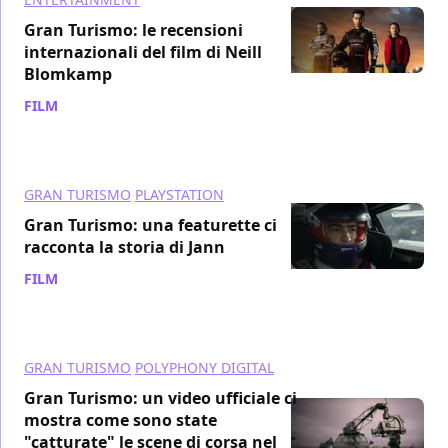
Gran Turismo: le recensioni
internazionali del film di Neill
Blomkamp
FILM
/ 08 ago 2023
GRAN TURISMO
PLAYSTATION
Gran Turismo: una featurette ci
racconta la storia di Jann
FILM
/ 03 ago 2023
GRAN TURISMO
POLYPHONY DIGITAL
Gran Turismo: un video ufficiale ci
mostra come sono state
"catturate" le scene di corsa nel