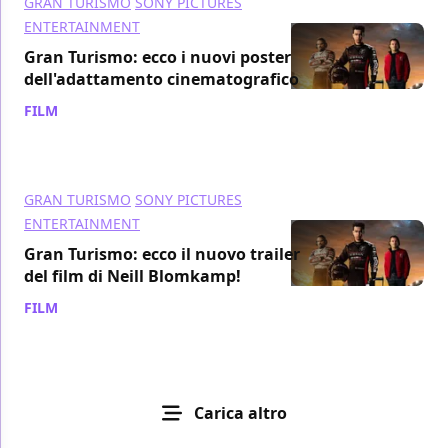
GRAN TURISMO
SONY PICTURES
ENTERTAINMENT
Gran Turismo: ecco i nuovi poster
dell'adattamento cinematografico
FILM
/ 04 mag 2023
GRAN TURISMO
SONY PICTURES
ENTERTAINMENT
Gran Turismo: ecco il nuovo trailer
del film di Neill Blomkamp!
FILM
/ 02 mag 2023
Carica altro