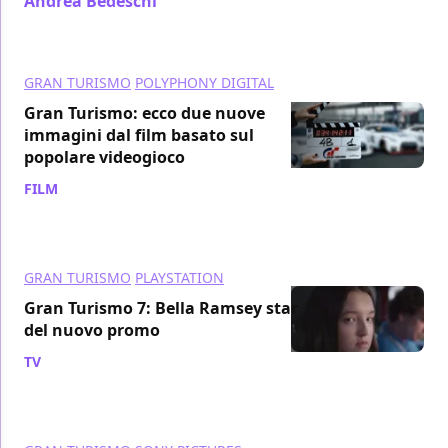
Andrea Bedeschi
/ 24 giu 2023
GRAN TURISMO
POLYPHONY DIGITAL
Gran Turismo: ecco due nuove
immagini dal film basato sul
popolare videogioco
FILM
/ 23 mag 2023
GRAN TURISMO
PLAYSTATION
Gran Turismo 7: Bella Ramsey star
del nuovo promo
TV
/ 10 mag 2023