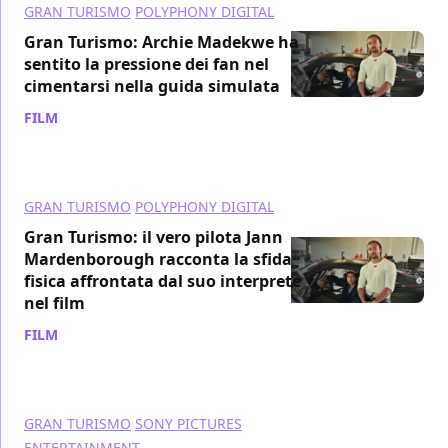
GRAN TURISMO
POLYPHONY DIGITAL
Gran Turismo: Archie Madekwe ha
sentito la pressione dei fan nel
cimentarsi nella guida simulata
FILM
/ 22 ago 2023
GRAN TURISMO
POLYPHONY DIGITAL
Gran Turismo: il vero pilota Jann
Mardenborough racconta la sfida
fisica affrontata dal suo interprete
nel film
FILM
/ 21 ago 2023
GRAN TURISMO
SONY PICTURES
ENTERTAINMENT