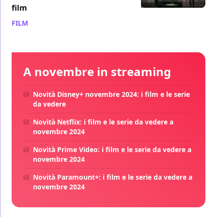
film
FILM
/ 27 lug 2023
A novembre in streaming
Novità Disney+ novembre 2024: i film e le serie
da vedere
Novità Netflix: i film e le serie da vedere a
novembre 2024
Novità Prime Video: i film e le serie da vedere a
novembre 2024
Novità Paramount+: i film e le serie da vedere a
novembre 2024