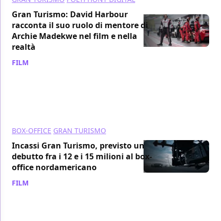
Gran Turismo: David Harbour
racconta il suo ruolo di mentore di
Archie Madekwe nel film e nella
realtà
FILM
/ 26 ago 2023
BOX-OFFICE
GRAN TURISMO
Incassi Gran Turismo, previsto un
debutto fra i 12 e i 15 milioni al box-
office nordamericano
FILM
/ 23 ago 2023