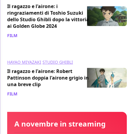
Il ragazzo e l'airone: i
ringraziamenti di Toshio Suzuki
dello Studio Ghibli dopo la vittoria
ai Golden Globe 2024
FILM
/ 08 gen 2024
HAYAO MIYAZAKI
STUDIO GHIBLI
Il ragazzo e l'airone: Robert
Pattinson doppia l'airone grigio in
una breve clip
FILM
/ 12 dic 2023
A novembre in streaming