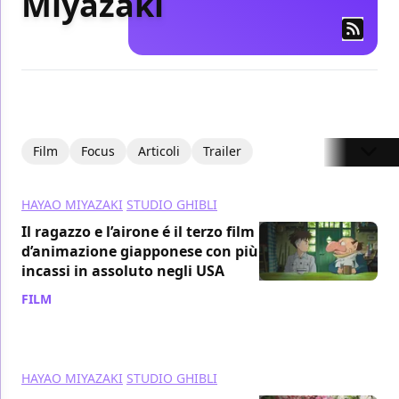
Miyazaki
Film
Focus
Articoli
Trailer
HAYAO MIYAZAKI
STUDIO GHIBLI
Il ragazzo e l’airone é il terzo film
d’animazione giapponese con più
incassi in assoluto negli USA
FILM
/ 31 gen 2024
HAYAO MIYAZAKI
STUDIO GHIBLI