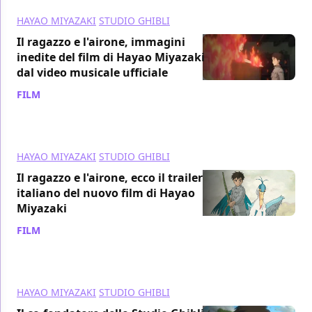
HAYAO MIYAZAKI
STUDIO GHIBLI
Il ragazzo e l'airone, immagini
inedite del film di Hayao Miyazaki
dal video musicale ufficiale
FILM
/ 05 dic 2023
HAYAO MIYAZAKI
STUDIO GHIBLI
Il ragazzo e l'airone, ecco il trailer
italiano del nuovo film di Hayao
Miyazaki
FILM
/ 01 dic 2023
HAYAO MIYAZAKI
STUDIO GHIBLI