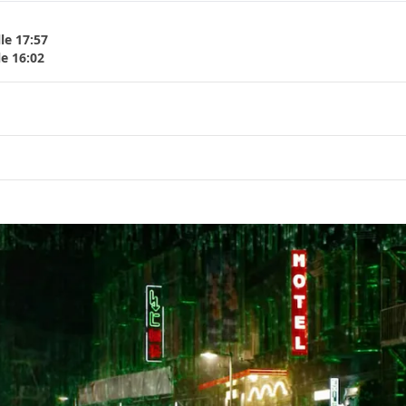
le 17:57
le 16:02