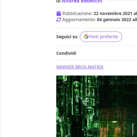
di
Andrea Bedeschi
Pubblicazione:
22 novembre 2021 al
Aggiornamento:
04 gennaio 2022 al
Seguici su
Fonti preferite
Condividi
WARNER BROS.
MATRIX