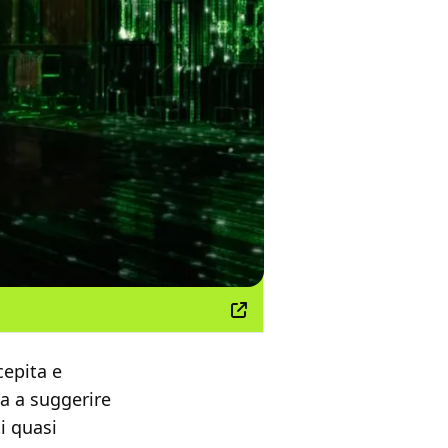
ncepita e
ia a suggerire
i quasi