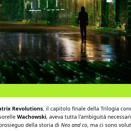
trix Revolutions
, il capitolo finale della Trilogia co
 sorelle
Wachowski
, aveva tutta l'ambiguità necessar
prosieguo della storia di
Neo and co
, ma ci sono volut