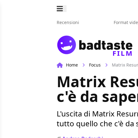
Recensioni
Format vid
FILM
Home
Focus
Matrix Resur
Matrix Res
c'è da sape
L'uscita di Matrix Resur
tutto quello che c'è da 