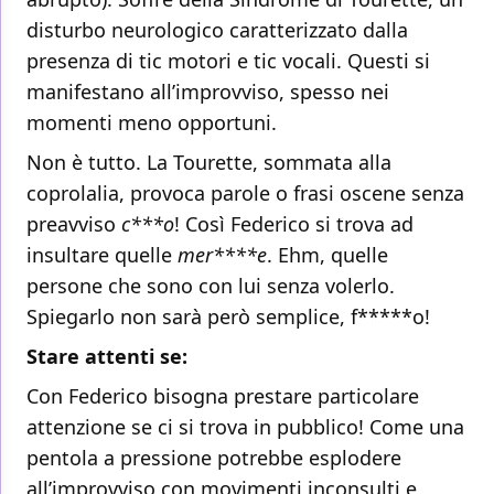
disturbo neurologico caratterizzato dalla
presenza di tic motori e tic vocali. Questi si
manifestano all’improvviso, spesso nei
momenti meno opportuni.
Non è tutto. La Tourette, sommata alla
coprolalia, provoca parole o frasi oscene senza
preavviso
c***o
! Così Federico si trova ad
insultare quelle
mer****e
. Ehm, quelle
persone che sono con lui senza volerlo.
Spiegarlo non sarà però semplice, f*****o!
Stare attenti se:
Con Federico bisogna prestare particolare
attenzione se ci si trova in pubblico! Come una
pentola a pressione potrebbe esplodere
all’improvviso con movimenti inconsulti e