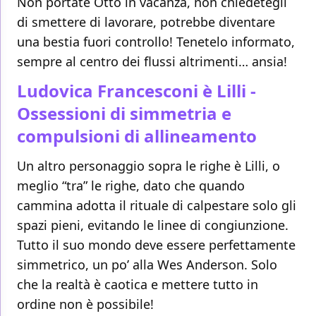
Non portate Otto in vacanza, non chiedetegli
di smettere di lavorare, potrebbe diventare
una bestia fuori controllo! Tenetelo informato,
sempre al centro dei flussi altrimenti… ansia!
Ludovica Francesconi è Lilli -
Ossessioni di simmetria e
compulsioni di allineamento
Un altro personaggio sopra le righe è Lilli, o
meglio “tra” le righe, dato che quando
cammina adotta il rituale di calpestare solo gli
spazi pieni, evitando le linee di congiunzione.
Tutto il suo mondo deve essere perfettamente
simmetrico, un po’ alla Wes Anderson. Solo
che la realtà è caotica e mettere tutto in
ordine non è possibile!