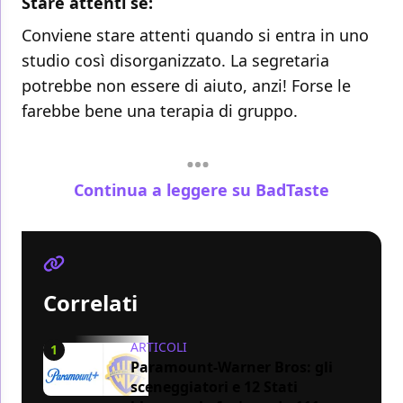
Stare attenti se:
Conviene stare attenti quando si entra in uno
studio così disorganizzato. La segretaria
potrebbe non essere di aiuto, anzi! Forse le
farebbe bene una terapia di gruppo.
Continua a leggere su BadTaste
Correlati
ARTICOLI
1
Paramount-Warner Bros: gli
sceneggiatori e 12 Stati