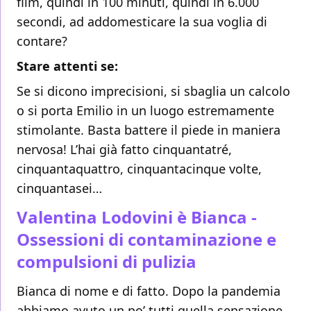
film, quindi in 100 minuti, quindi in 6.000
secondi, ad addomesticare la sua voglia di
contare?
Stare attenti se:
Se si dicono imprecisioni, si sbaglia un calcolo
o si porta Emilio in un luogo estremamente
stimolante. Basta battere il piede in maniera
nervosa! L’hai già fatto cinquantatré,
cinquantaquattro, cinquantacinque volte,
cinquantasei…
Valentina Lodovini è Bianca -
Ossessioni di contaminazione e
compulsioni di pulizia
Bianca di nome e di fatto. Dopo la pandemia
abbiamo avuto un po’ tutti quella sensazione