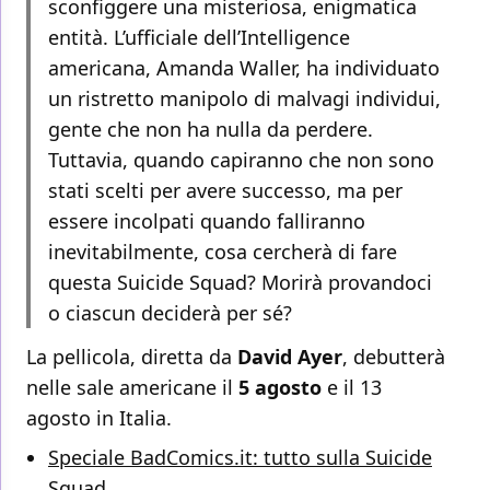
sconfiggere una misteriosa, enigmatica
entità. L’ufficiale dell’Intelligence
americana, Amanda Waller, ha individuato
un ristretto manipolo di malvagi individui,
gente che non ha nulla da perdere.
Tuttavia, quando capiranno che non sono
stati scelti per avere successo, ma per
essere incolpati quando falliranno
inevitabilmente, cosa cercherà di fare
questa Suicide Squad? Morirà provandoci
o ciascun deciderà per sé?
La pellicola, diretta da
David Ayer
, debutterà
nelle sale americane il
5 agosto
e il 13
agosto in Italia.
Speciale BadComics.it: tutto sulla Suicide
Squad