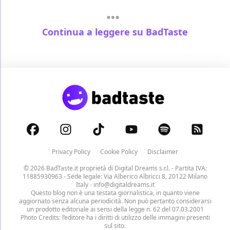
Continua a leggere su BadTaste
Privacy Policy
Cookie Policy
Disclaimer
© 2026 BadTaste.it proprietà di
Digital Dreams s.r.l.
- Partita IVA:
11885930963 - Sede legale: Via Alberico Albricci 8, 20122 Milano
Italy -
info@digitaldreams.it
Questo blog non è una testata giornalistica, in quanto viene
aggiornato senza alcuna periodicità. Non può pertanto considerarsi
un prodotto editoriale ai sensi della legge n. 62 del 07.03.2001
Photo Credits: l’editore ha i diritti di utilizzo delle immagini presenti
sul sito.