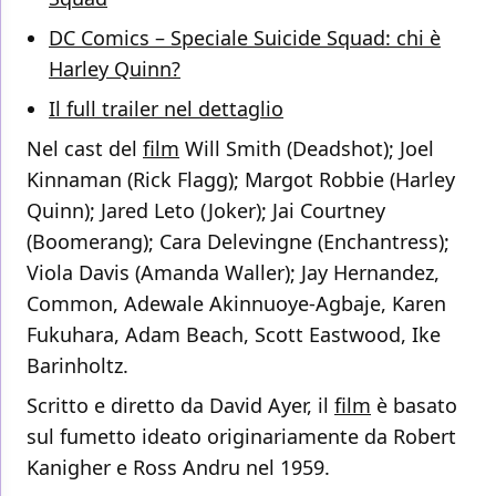
DC Comics – Speciale Suicide Squad: chi è
Harley Quinn?
Il full trailer nel dettaglio
Nel cast del
film
Will Smith (Deadshot); Joel
Kinnaman (Rick Flagg); Margot Robbie (Harley
Quinn); Jared Leto (Joker); Jai Courtney
(Boomerang); Cara Delevingne (Enchantress);
Viola Davis (Amanda Waller); Jay Hernandez,
Common, Adewale Akinnuoye-Agbaje, Karen
Fukuhara, Adam Beach, Scott Eastwood, Ike
Barinholtz.
Scritto e diretto da David Ayer, il
film
è basato
sul fumetto ideato originariamente da Robert
Kanigher e Ross Andru nel 1959.