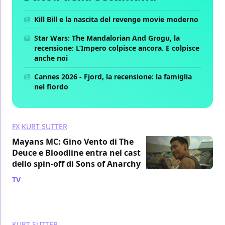
Kill Bill e la nascita del revenge movie moderno
Star Wars: The Mandalorian And Grogu, la
recensione: L’Impero colpisce ancora. E colpisce
anche noi
Cannes 2026 - Fjord, la recensione: la famiglia
nel fiordo
FX
KURT SUTTER
Mayans MC: Gino Vento di The
Deuce e Bloodline entra nel cast
dello spin-off di Sons of Anarchy
TV
/ 20 apr 2018
KURT SUTTER