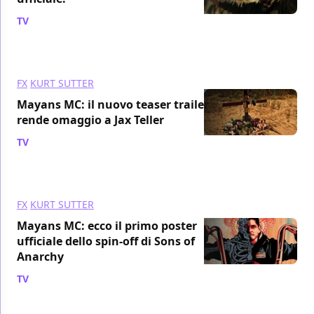
TV
/ 19 lug 2018
FX
KURT SUTTER
Mayans MC: il nuovo teaser trailer
rende omaggio a Jax Teller
TV
/ 18 lug 2018
FX
KURT SUTTER
Mayans MC: ecco il primo poster
ufficiale dello spin-off di Sons of
Anarchy
TV
/ 16 lug 2018