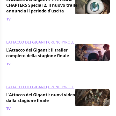
CHAPTERS Special 2, il nuovo trailer
annuncia il periodo d'uscita
TV
/ 03 lug 2023
L'ATTACCO DEI GIGANTI
CRUNCHYROLL
L'Attacco dei Giganti: il trailer
completo della stagione finale
TV
/ 27 feb 2023
L'ATTACCO DEI GIGANTI
CRUNCHYROLL
L'Attacco dei Giganti: nuovi video
dalla stagione finale
TV
/ 24 feb 2023