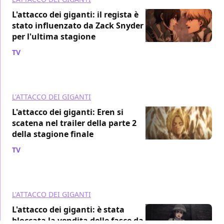
L'attacco dei giganti: il regista è
stato influenzato da Zack Snyder
per l'ultima stagione
TV
/ 02 mar 2022
L'ATTACCO DEI GIGANTI
L'attacco dei giganti: Eren si
scatena nel trailer della parte 2
della stagione finale
TV
/ 21 dic 2021
L'ATTACCO DEI GIGANTI
L'attacco dei giganti: è stata
bloccata la vendita delle fasce da