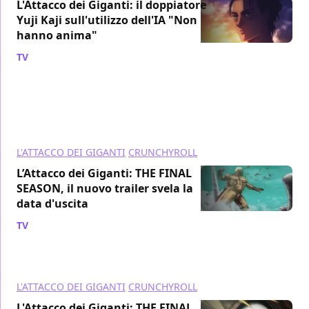
L'Attacco dei Giganti: il doppiatore
Yuji Kaji sull'utilizzo dell'IA "Non
hanno anima"
TV
/ 12 dic 2023
L'ATTACCO DEI GIGANTI
CRUNCHYROLL
L’Attacco dei Giganti: THE FINAL
SEASON, il nuovo trailer svela la
data d'uscita
TV
/ 12 set 2023
L'ATTACCO DEI GIGANTI
CRUNCHYROLL
L'Attacco dei Giganti: THE FINAL