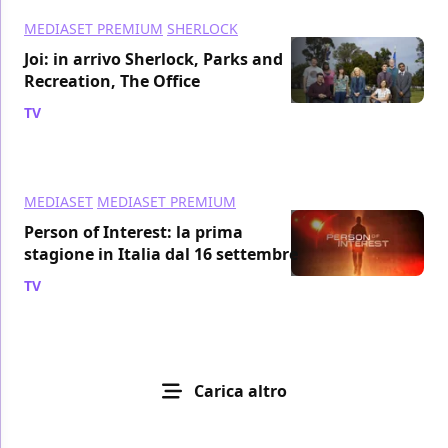
MEDIASET PREMIUM
SHERLOCK
Joi: in arrivo Sherlock, Parks and
Recreation, The Office
TV
/ 24 set 2012
MEDIASET
MEDIASET PREMIUM
Person of Interest: la prima
stagione in Italia dal 16 settembre
TV
/ 16 set 2012
Carica altro