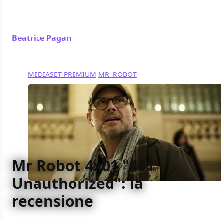
Riverdale, disponibile su Premium Stories, canale
122 di Sky: ecco dove eravamo rimasti
Beatrice Pagan
/ 11 mar 2020
MEDIASET PREMIUM
MR. ROBOT
Mr Robot 4x01 "401
Unauthorized": la
recensione
Mr Robot ritorna per l'ultima stagione con un