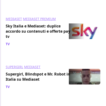
MEDIASET
MEDIASET PREMIUM
Sky Italia e Mediaset: duplice
accordo su contenuti e offerte pay
tv
TV
/ 30 mar 2018
SUPERGIRL
MEDIASET
Supergirl, Blindspot e Mr. Robot in
Italia su Mediaset
TV
/ 13 ott 2015