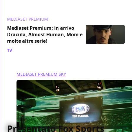
MEDIASET PREMIUM
Mediaset Premium: in arrivo
Dracula, Almost Human, Mom e
molte altre serie!
TV
/ 06 feb 2014
MEDIASET PREMIUM
SKY
Presentato Fox Sports