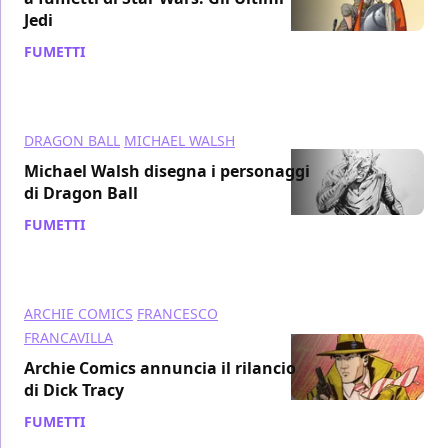
Jedi
FUMETTI
/ 05 feb 2018
DRAGON BALL
MICHAEL WALSH
Michael Walsh disegna i personaggi
di Dragon Ball
FUMETTI
/ 01 feb 2018
ARCHIE COMICS
FRANCESCO
FRANCAVILLA
Archie Comics annuncia il rilancio
di Dick Tracy
FUMETTI
/ 14 dic 2017