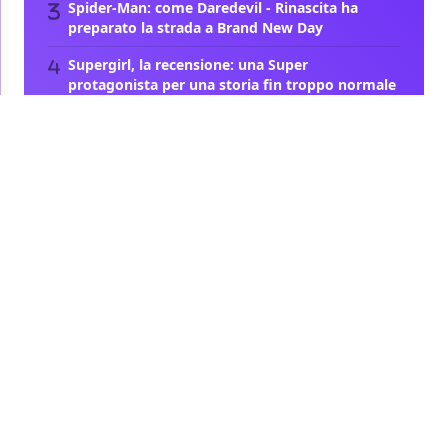
Spider-Man: come Daredevil - Rinascita ha
preparato la strada a Brand New Day
Supergirl, la recensione: una Super
protagonista per una storia fin troppo normale
Guardare l'Odissea per guardarci come
spettatori
Carica altro
Precedente
Successivo