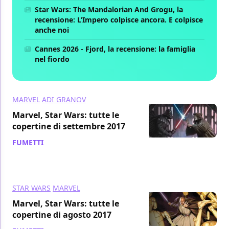
Star Wars: The Mandalorian And Grogu, la
recensione: L’Impero colpisce ancora. E colpisce
anche noi
Cannes 2026 - Fjord, la recensione: la famiglia
nel fiordo
MARVEL
ADI GRANOV
Marvel, Star Wars: tutte le
copertine di settembre 2017
FUMETTI
/ 03 ago 2017
STAR WARS
MARVEL
Marvel, Star Wars: tutte le
copertine di agosto 2017