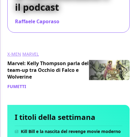
il podcast
Raffaele Caporaso
/ 10 dic 2017
X-MEN
MARVEL
Marvel: Kelly Thompson parla del
team-up tra Occhio di Falco e
Wolverine
FUMETTI
/ 05 dic 2017
I titoli della settimana
Kill Bill e la nascita del revenge movie moderno