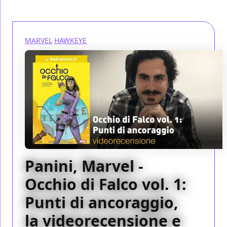
MARVEL
HAWKEYE
Panini, Marvel -
Occhio di Falco vol. 1:
Punti di ancoraggio,
la videorecensione e