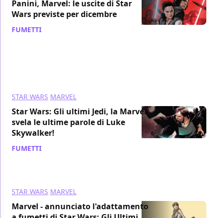
Panini, Marvel: le uscite di Star
Wars previste per dicembre
FUMETTI
/ 26 ott 2018
STAR WARS
MARVEL
Star Wars: Gli ultimi Jedi, la Marvel
svela le ultime parole di Luke
Skywalker!
FUMETTI
/ 27 set 2018
STAR WARS
MARVEL
Marvel - annunciato l'adattamento
a fumetti di Star Wars: Gli Ultimi