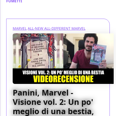
FUMETTI
/ 25 lug 2017
MARVEL
ALL-NEW ALL-DIFFERENT MARVEL
Panini, Marvel -
Visione vol. 2: Un po'
meglio di una bestia,