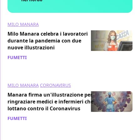
MILO MANARA
Milo Manara celebra i lavoratori
durante la pandemia con due
nuove illustrazioni
FUMETTI
/ 30 mar 2020
MILO MANARA
CORONAVIRUS
Manara firma un'illustrazione per
ringraziare medici e infermieri che
lottano contro il Coronavirus
FUMETTI
/ 18 mar 2020