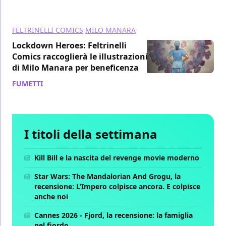
FELTRINELLI COMICS
MILO MANARA
Lockdown Heroes: Feltrinelli
Comics raccoglierà le illustrazioni
di Milo Manara per beneficenza
FUMETTI
/ 15 mag 2020
I titoli della settimana
Kill Bill e la nascita del revenge movie moderno
Star Wars: The Mandalorian And Grogu, la
recensione: L’Impero colpisce ancora. E colpisce
anche noi
Cannes 2026 - Fjord, la recensione: la famiglia
nel fiordo