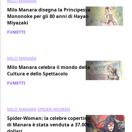
MILO MANARA
Milo Manara disegna la Principessa
Mononoke per gli 80 anni di Hayao
Miyazaki
FUMETTI
/ 07 gen 2021
MILO MANARA
Milo Manara celebra il mondo della
Cultura e dello Spettacolo
FUMETTI
/ 05 gen 2021
MILO MANARA
SPIDER-WOMAN
Spider-Woman: la celebre copertina
di Manara è stata venduta a 37.000
dollari