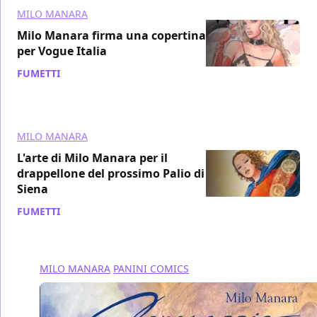
MILO MANARA
Milo Manara firma una copertina
per Vogue Italia
FUMETTI
/ 07 gen 2020
MILO MANARA
L'arte di Milo Manara per il
drappellone del prossimo Palio di
Siena
FUMETTI
/ 13 ago 2019
MILO MANARA
PANINI COMICS