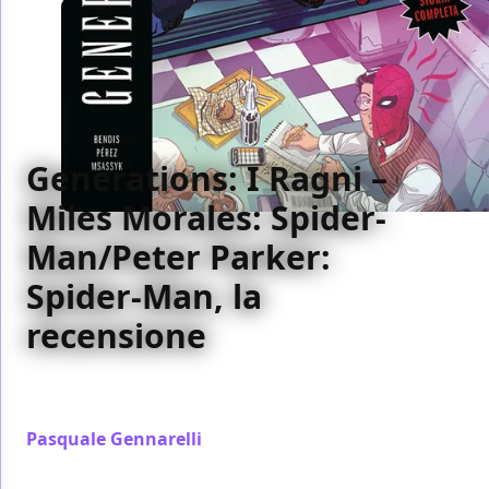
Generations: I Ragni –
Miles Morales: Spider-
Man/Peter Parker:
Spider-Man, la
recensione
La recensione di Generations: I Ragni – Miles
Morales: Spider-Man/Peter Parker: Spider-Man
Pasquale Gennarelli
/ 05 mag 2018