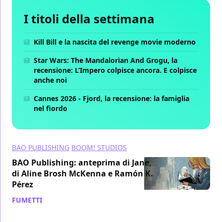
I titoli della settimana
Kill Bill e la nascita del revenge movie moderno
Star Wars: The Mandalorian And Grogu, la
recensione: L’Impero colpisce ancora. E colpisce
anche noi
Cannes 2026 - Fjord, la recensione: la famiglia
nel fiordo
BAO PUBLISHING
BOOM! STUDIOS
BAO Publishing: anteprima di Jane,
di Aline Brosh McKenna e Ramón K.
Pérez
FUMETTI
/ 24 ott 2019