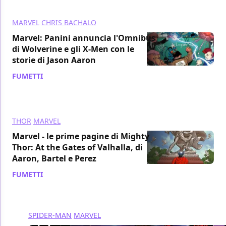
MARVEL
CHRIS BACHALO
Marvel: Panini annuncia l'Omnibus
di Wolverine e gli X-Men con le
storie di Jason Aaron
FUMETTI
/ 13 dic 2018
THOR
MARVEL
Marvel - le prime pagine di Mighty
Thor: At the Gates of Valhalla, di
Aaron, Bartel e Perez
FUMETTI
/ 16 mag 2018
SPIDER-MAN
MARVEL