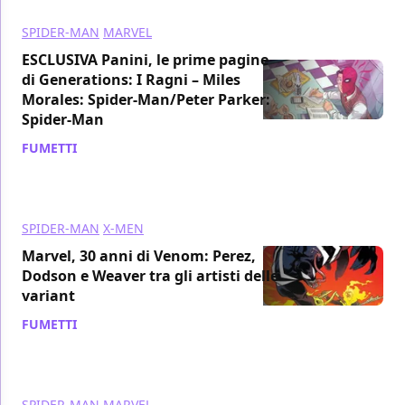
SPIDER-MAN
MARVEL
ESCLUSIVA Panini, le prime pagine
di Generations: I Ragni – Miles
Morales: Spider-Man/Peter Parker:
Spider-Man
FUMETTI
/ 29 apr 2018
SPIDER-MAN
X-MEN
Marvel, 30 anni di Venom: Perez,
Dodson e Weaver tra gli artisti delle
variant
FUMETTI
/ 15 feb 2018
SPIDER-MAN
MARVEL