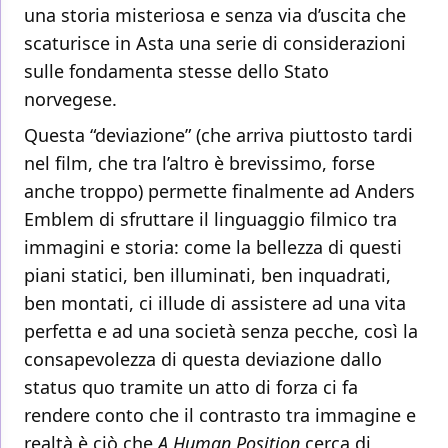
una storia misteriosa e senza via d’uscita che
scaturisce in Asta una serie di considerazioni
sulle fondamenta stesse dello Stato
norvegese.
Questa “deviazione” (che arriva piuttosto tardi
nel film, che tra l’altro è brevissimo, forse
anche troppo) permette finalmente ad Anders
Emblem di sfruttare il linguaggio filmico tra
immagini e storia: come la bellezza di questi
piani statici, ben illuminati, ben inquadrati,
ben montati, ci illude di assistere ad una vita
perfetta e ad una società senza pecche, così la
consapevolezza di questa deviazione dallo
status quo tramite un atto di forza ci fa
rendere conto che il contrasto tra immagine e
realtà è ciò che
A Human Position
cerca di