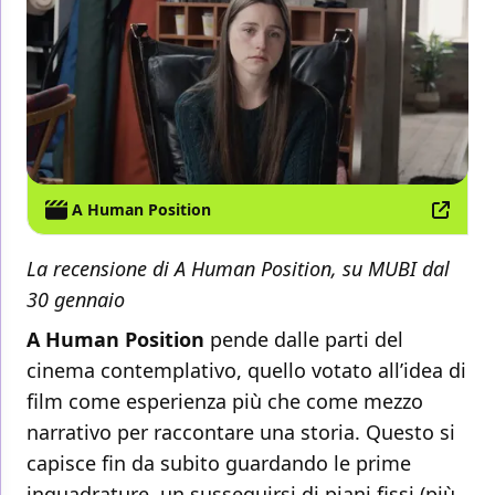
A Human Position
La recensione di A Human Position, su MUBI dal
30 gennaio
A Human Position
pende dalle parti del
cinema contemplativo, quello votato all’idea di
film come esperienza più che come mezzo
narrativo per raccontare una storia. Questo si
capisce fin da subito guardando le prime
inquadrature, un susseguirsi di piani fissi (più