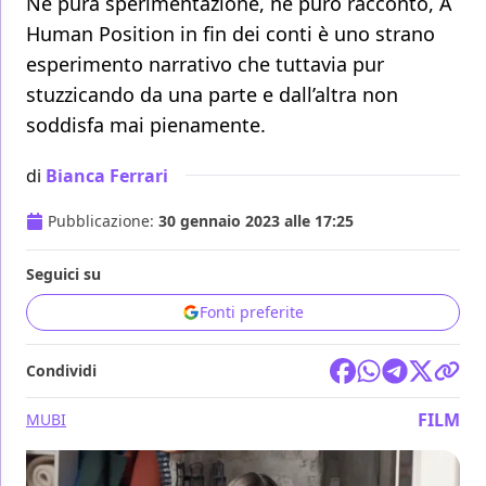
Né pura sperimentazione, né puro racconto, A
Human Position in fin dei conti è uno strano
esperimento narrativo che tuttavia pur
stuzzicando da una parte e dall’altra non
soddisfa mai pienamente.
di
Bianca Ferrari
Pubblicazione:
30 gennaio 2023 alle 17:25
Seguici su
Fonti preferite
Condividi
FILM
MUBI