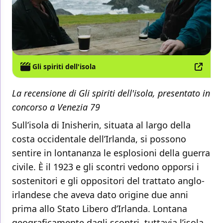
Gli spiriti dell'isola
La recensione di Gli spiriti dell'isola, presentato in
concorso a Venezia 79
Sull’isola di Inisherin, situata al largo della
costa occidentale dell’Irlanda, si possono
sentire in lontananza le esplosioni della guerra
civile. È il 1923 e gli scontri vedono opporsi i
sostenitori e gli oppositori del trattato anglo-
irlandese che aveva dato origine due anni
prima allo Stato Libero d’Irlanda. Lontana
geograficamente dagli scontri, tuttavia l’isola