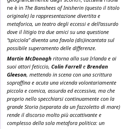
ne è in
The Banshees of Inisherin
(questo il titolo
originale) la rappresentazione divertita e
metaforica, un teatro degli eccessi e dell’assurdo
dove il litigio tra due amici su una questione
“spicciola” diventa una favola (dis)incantata sul
possibile superamento delle differenze.
Martin McDonagh
ritorna alla sua Irlanda e ai
suoi attori feticcio,
Colin Farrell
e
Brendan
Gleeson
, mettendo in scena con una scrittura
sopraffina e acuta una vicenda volontariamente
piccola e comica, assurda ed eccessiva, ma che
proprio nello specchiarsi continuamente con la
grande Storia (separata da un fazzoletto di mare)
rende il discorso molto più accattivante e
complesso della sola metafora politica: un