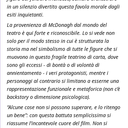
in un silenzio divertito questa favola morale dagli
esiti inquietanti.
La provenienza di McDonagh dal mondo del
teatro è qui forte e riconoscibile. Lo si vede non
solo per il modo stesso in cui è strutturata la
storia ma nel simbolismo di tutte le figure che si
muovono in questo fragile teatrino di carta, dove
sono gli eccessi - di bontà o di volontà di
annientamento - i veri protagonisti, mentre i
personaggi al contrario si limitano a esserne una
rappresentazione funzionale e metaforica (non c’è
backstory
o dimensione psicologica).
“Alcune cose non si possono superare, e lo ritengo
un bene”: con questa battuta semplicissima si
riassume l’incantevole cuore del film. Non si