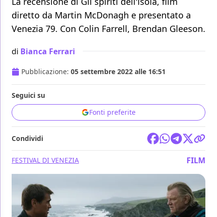
La recensione di Gli spiriti dell'isola, film
diretto da Martin McDonagh e presentato a
Venezia 79. Con Colin Farrell, Brendan Gleeson.
di
Bianca Ferrari
Pubblicazione:
05 settembre 2022 alle 16:51
Seguici su
Fonti preferite
Condividi
FILM
FESTIVAL DI VENEZIA