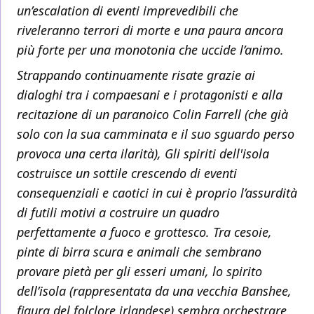
un’escalation di eventi imprevedibili che
riveleranno terrori di morte e una paura ancora
più forte per una monotonia che uccide l’animo.
Strappando continuamente risate grazie ai
dialoghi tra i compaesani e i protagonisti e alla
recitazione di un paranoico Colin Farrell (che già
solo con la sua camminata e il suo sguardo perso
provoca una certa ilarità),
Gli spiriti dell'isola
costruisce un sottile crescendo di eventi
consequenziali e caotici in cui è proprio l’assurdità
di futili motivi a costruire un quadro
perfettamente a fuoco e grottesco. Tra cesoie,
pinte di birra scura e animali che sembrano
provare pietà per gli esseri umani, lo spirito
dell’isola (rappresentata da una vecchia Banshee,
figura del folclore irlandese) sembra orchestrare