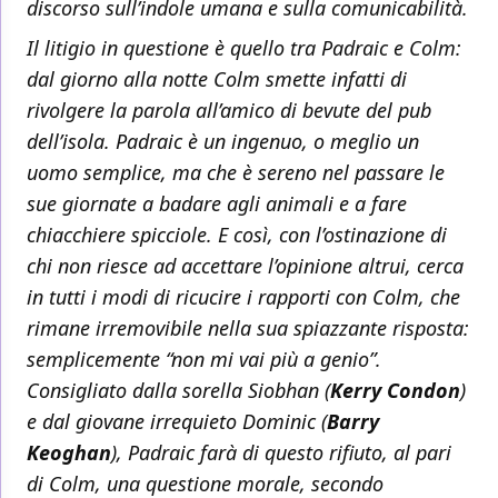
discorso sull’indole umana e sulla comunicabilità.
Il litigio in questione è quello tra Padraic e Colm:
dal giorno alla notte Colm smette infatti di
rivolgere la parola all’amico di bevute del pub
dell’isola. Padraic è un ingenuo, o meglio un
uomo semplice, ma che è sereno nel passare le
sue giornate a badare agli animali e a fare
chiacchiere spicciole. E così, con l’ostinazione di
chi non riesce ad accettare l’opinione altrui, cerca
in tutti i modi di ricucire i rapporti con Colm, che
rimane irremovibile nella sua spiazzante risposta:
semplicemente “non mi vai più a genio”.
Consigliato dalla sorella Siobhan (
Kerry Condon
)
e dal giovane irrequieto Dominic (
Barry
Keoghan
), Padraic farà di questo rifiuto, al pari
di Colm, una questione morale, secondo