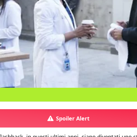
Spoiler Alert
i flashback, in questi ultimi anni, siano diventati uno