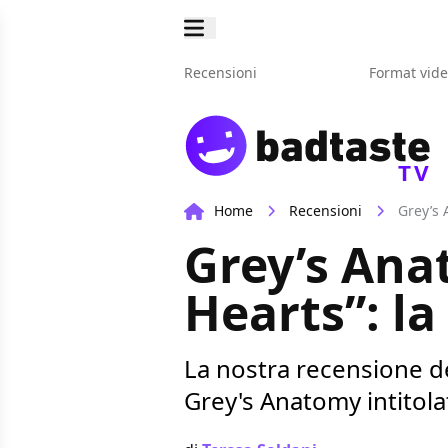
Recensioni
Format vid
TV
Home
Recensioni
Grey’s 
Grey’s Ana
Hearts”: la
La nostra recensione d
Grey's Anatomy intitola