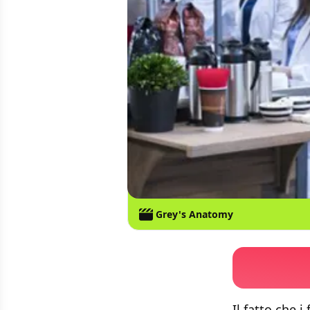
Grey's Anatomy
Il fatto che 