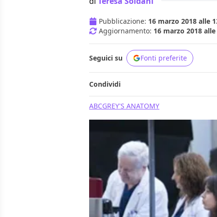
di
Teresa Soldani
Pubblicazione:
16 marzo 2018 alle 1
Aggiornamento:
16 marzo 2018 alle
Seguici su
Fonti preferite
Condividi
ABC
GREY'S ANATOMY