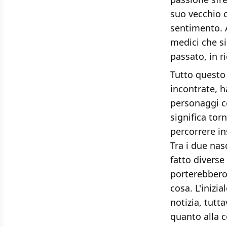
suo vecchio 
sentimento. 
medici che s
passato, in r
Tutto questo 
incontrate, h
personaggi c
significa tor
percorrere in
Tra i due nas
fatto diverse 
porterebbero 
cosa. L'inizia
notizia, tutt
quanto alla c