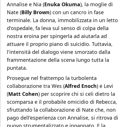
Annalise e Nia (
Enuka Okuma
), la moglie di
Nate (
Billy Brown
) con un cancro in fase
terminale. La donna, immobilizzata in un letto
d'ospedale, fa leva sul senso di colpa della
nostra eroina per spingerla ad aiutarla ad
attuare il proprio piano di suicidio. Tuttavia,
l'intensità del dialogo viene smorzato dalla
frammentazione della scena lungo tutta la
puntata.
Prosegue nel frattempo la turbolenta
collaborazione tra Wes (
Alfred Enoch
) e Levi
(
Matt Cohen
) per scoprire chi si celi dietro la
scomparsa e il probabile omicidio di Rebecca,
sfruttando la collaborazione di Nate che, non
pago dell'esperienza con Annalise, si ritrova di
nuovo strumentalizzato e ingannato. E la