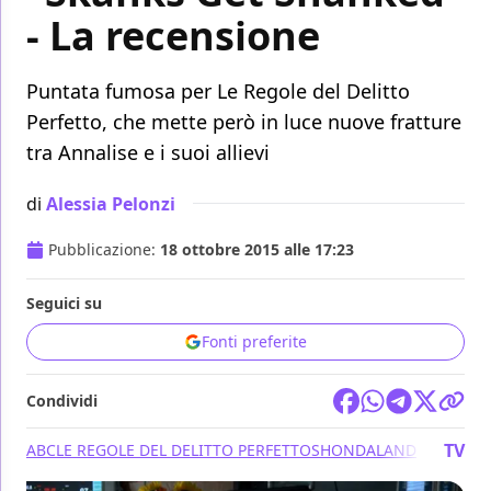
- La recensione
Puntata fumosa per Le Regole del Delitto
Perfetto, che mette però in luce nuove fratture
tra Annalise e i suoi allievi
di
Alessia Pelonzi
Pubblicazione:
18 ottobre 2015 alle 17:23
Seguici su
Fonti preferite
Condividi
TV
ABC
LE REGOLE DEL DELITTO PERFETTO
SHONDALAND