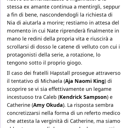
stessa ex amante continua a mentirgli, seppur
a fin di bene, nascondendogli la richiesta di
Nia di aiutarla a morire; restiamo in attesa del
momento in cui Nate riprenderà finalmente in
mano le redini della propria vita e riuscirà a
scrollarsi di dosso le catene di velluto con cui i
protagonisti della serie, a rotazione, lo
tengono sotto il proprio giogo.
Il caso dei fratelli Hapstall prosegue attraverso
il tentativo di Michaela (
Aja Naomi King
) di
scoprire se vi sia effettivamente un legame
incestuoso tra Caleb (
Kendrick Sampson
) e
Catherine (
Amy Okuda
). La risposta sembra
concretizzarsi nella forma di un referto medico
che attesta la verginità di Catherine, ma siamo