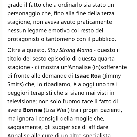
grado il fatto che a ordinarlo sia stato un
personaggio che, fino alla fine della terza
stagione, non aveva avuto praticamente
nessun legame emotivo col resto dei
protagonisti o tantomeno con il pubblico.
Oltre a questo,
Stay Strong Mama
- questo il
titolo del sesto episodio di questa quarta
stagione - ci mostra un'Annalise (in)sofferente
di fronte alle domande di
Isaac Roa
(Jimmy
Smits) che, lo ribadiamo, è a oggi uno tra i
peggiori terapisti che si siano mai visti in
televisione; non solo l'uomo tace il fatto di
avere
Bonnie
(Liza Weil) tra i propri pazienti,
ma ignora i consigli della moglie che,
saggiamente, gli suggerisce di affidare
Annalise alle cure di un altro specialista.