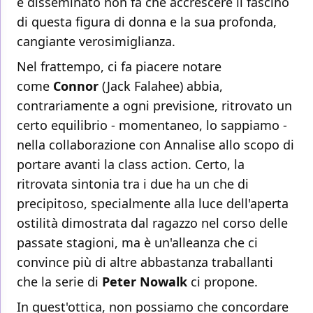
è disseminato non fa che accrescere il fascino
di questa figura di donna e la sua profonda,
cangiante verosimiglianza.
Nel frattempo, ci fa piacere notare
come
Connor
(Jack Falahee) abbia,
contrariamente a ogni previsione, ritrovato un
certo equilibrio - momentaneo, lo sappiamo -
nella collaborazione con Annalise allo scopo di
portare avanti la class action. Certo, la
ritrovata sintonia tra i due ha un che di
precipitoso, specialmente alla luce dell'aperta
ostilità dimostrata dal ragazzo nel corso delle
passate stagioni, ma è un'alleanza che ci
convince più di altre abbastanza traballanti
che la serie di
Peter Nowalk
ci propone.
In quest'ottica, non possiamo che concordare