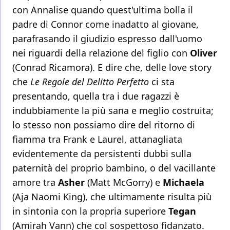
con Annalise quando quest'ultima bolla il
padre di Connor come inadatto al giovane,
parafrasando il giudizio espresso dall'uomo
nei riguardi della relazione del figlio con
Oliver
(Conrad Ricamora). E dire che, delle love story
che
Le Regole del Delitto Perfetto
ci sta
presentando, quella tra i due ragazzi è
indubbiamente la più sana e meglio costruita;
lo stesso non possiamo dire del ritorno di
fiamma tra Frank e Laurel, attanagliata
evidentemente da persistenti dubbi sulla
paternità del proprio bambino, o del vacillante
amore tra
Asher
(Matt McGorry) e
Michaela
(Aja Naomi King), che ultimamente risulta più
in sintonia con la propria superiore
Tegan
(Amirah Vann) che col sospettoso fidanzato.