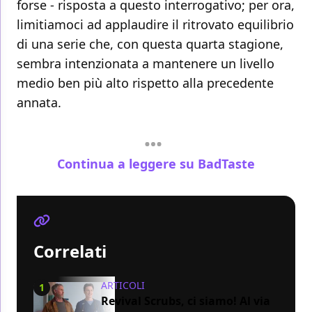
forse - risposta a questo interrogativo; per ora,
limitiamoci ad applaudire il ritrovato equilibrio
di una serie che, con questa quarta stagione,
sembra intenzionata a mantenere un livello
medio ben più alto rispetto alla precedente
annata.
Continua a leggere su BadTaste
Correlati
ARTICOLI
1
Revival Scrubs, ci siamo! Al via