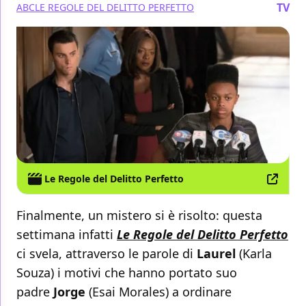
TV
ABC
LE REGOLE DEL DELITTO PERFETTO
Le Regole del Delitto Perfetto
Finalmente, un mistero si è risolto: questa
settimana infatti
Le Regole del Delitto Perfetto
ci svela, attraverso le parole di
Laurel
(Karla
Souza) i motivi che hanno portato suo
padre
Jorge
(Esai Morales) a ordinare