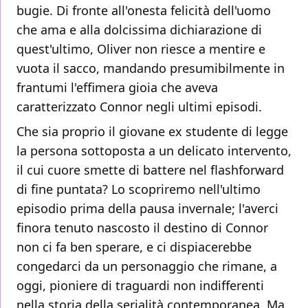
bugie. Di fronte all'onesta felicità dell'uomo
che ama e alla dolcissima dichiarazione di
quest'ultimo, Oliver non riesce a mentire e
vuota il sacco, mandando presumibilmente in
frantumi l'effimera gioia che aveva
caratterizzato Connor negli ultimi episodi.
Che sia proprio il giovane ex studente di legge
la persona sottoposta a un delicato intervento,
il cui cuore smette di battere nel flashforward
di fine puntata? Lo scopriremo nell'ultimo
episodio prima della pausa invernale; l'averci
finora tenuto nascosto il destino di Connor
non ci fa ben sperare, e ci dispiacerebbe
congedarci da un personaggio che rimane, a
oggi, pioniere di traguardi non indifferenti
nella storia della serialità contemporanea. Ma