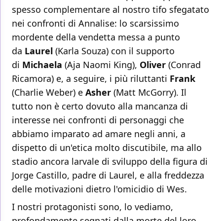
spesso complementare al nostro tifo sfegatato
nei confronti di Annalise: lo scarsissimo
mordente della vendetta messa a punto
da
Laurel
(Karla Souza) con il supporto
di
Michaela
(Aja Naomi King),
Oliver
(Conrad
Ricamora) e, a seguire, i più riluttanti
Frank
(Charlie Weber) e
Asher
(Matt McGorry). Il
tutto non è certo dovuto alla mancanza di
interesse nei confronti di personaggi che
abbiamo imparato ad amare negli anni, a
dispetto di un'etica molto discutibile, ma allo
stadio ancora larvale di sviluppo della figura di
Jorge Castillo, padre di Laurel, e alla freddezza
delle motivazioni dietro l'omicidio di Wes.
I nostri protagonisti sono, lo vediamo,
profondamente segnati dalla morte del loro