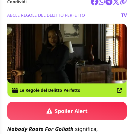
Condividi
TV
ABC
LE REGOLE DEL DELITTO PERFETTO
Le Regole del Delitto Perfetto
Spoiler Alert
Nobody Roots For Goliath
significa,