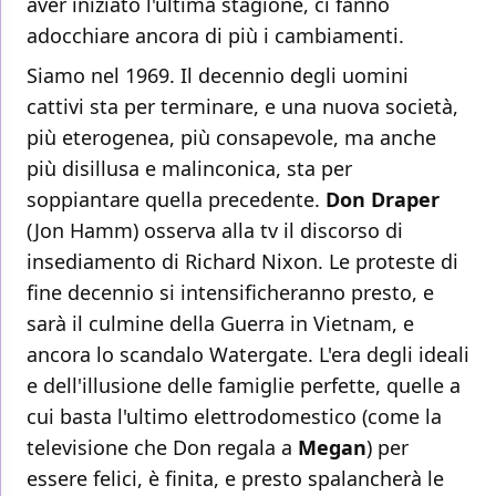
aver iniziato l'ultima stagione, ci fanno
adocchiare ancora di più i cambiamenti.
Siamo nel 1969. Il decennio degli uomini
cattivi sta per terminare, e una nuova società,
più eterogenea, più consapevole, ma anche
più disillusa e malinconica, sta per
soppiantare quella precedente.
Don Draper
(Jon Hamm) osserva alla tv il discorso di
insediamento di Richard Nixon. Le proteste di
fine decennio si intensificheranno presto, e
sarà il culmine della Guerra in Vietnam, e
ancora lo scandalo Watergate. L'era degli ideali
e dell'illusione delle famiglie perfette, quelle a
cui basta l'ultimo elettrodomestico (come la
televisione che Don regala a
Megan
) per
essere felici, è finita, e presto spalancherà le