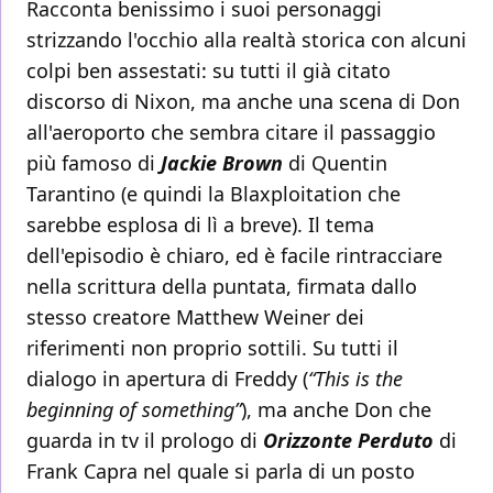
Racconta benissimo i suoi personaggi
strizzando l'occhio alla realtà storica con alcuni
colpi ben assestati: su tutti il già citato
discorso di Nixon, ma anche una scena di Don
all'aeroporto che sembra citare il passaggio
più famoso di
Jackie Brown
di Quentin
Tarantino (e quindi la Blaxploitation che
sarebbe esplosa di lì a breve). Il tema
dell'episodio è chiaro, ed è facile rintracciare
nella scrittura della puntata, firmata dallo
stesso creatore Matthew Weiner dei
riferimenti non proprio sottili. Su tutti il
dialogo in apertura di Freddy (
“This is the
beginning of something”
), ma anche Don che
guarda in tv il prologo di
Orizzonte Perduto
di
Frank Capra nel quale si parla di un posto