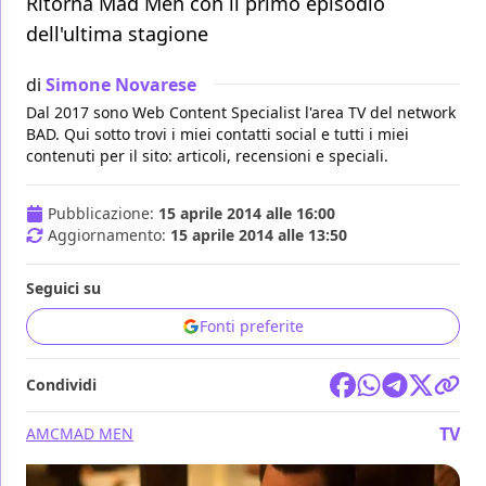
Ritorna Mad Men con il primo episodio
dell'ultima stagione
di
Simone Novarese
Dal 2017 sono Web Content Specialist l'area TV del network
BAD. Qui sotto trovi i miei contatti social e tutti i miei
contenuti per il sito: articoli, recensioni e speciali.
Pubblicazione:
15 aprile 2014 alle 16:00
Aggiornamento:
15 aprile 2014 alle 13:50
Seguici su
Fonti preferite
Condividi
TV
AMC
MAD MEN