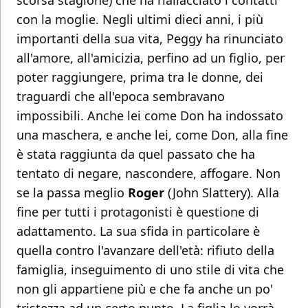
scorsa stagione) che ha riallacciato i contatti
con la moglie. Negli ultimi dieci anni, i più
importanti della sua vita, Peggy ha rinunciato
all'amore, all'amicizia, perfino ad un figlio, per
poter raggiungere, prima tra le donne, dei
traguardi che all'epoca sembravano
impossibili. Anche lei come Don ha indossato
una maschera, e anche lei, come Don, alla fine
è stata raggiunta da quel passato che ha
tentato di negare, nascondere, affogare. Non
se la passa meglio
Roger
(John Slattery). Alla
fine per tutti i protagonisti è questione di
adattamento. La sua sfida in particolare è
quella contro l'avanzare dell'età: rifiuto della
famiglia, inseguimento di uno stile di vita che
non gli appartiene più e che fa anche un po'