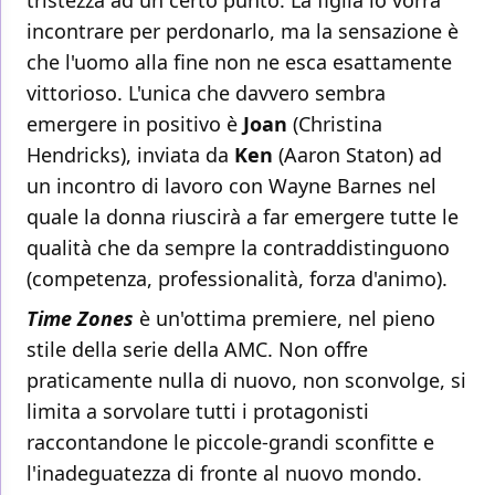
tristezza ad un certo punto. La figlia lo vorrà
incontrare per perdonarlo, ma la sensazione è
che l'uomo alla fine non ne esca esattamente
vittorioso. L'unica che davvero sembra
emergere in positivo è
Joan
(Christina
Hendricks), inviata da
Ken
(Aaron Staton) ad
un incontro di lavoro con Wayne Barnes nel
quale la donna riuscirà a far emergere tutte le
qualità che da sempre la contraddistinguono
(competenza, professionalità, forza d'animo).
Time Zones
è un'ottima premiere, nel pieno
stile della serie della AMC. Non offre
praticamente nulla di nuovo, non sconvolge, si
limita a sorvolare tutti i protagonisti
raccontandone le piccole-grandi sconfitte e
l'inadeguatezza di fronte al nuovo mondo.