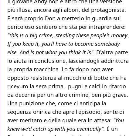
Il giovane Andy non è altro che una versione
più illusa, ancora agli albori, del protagonista.
E sarà proprio Don a metterlo in guardia sul
pericoloso sentiero che sta per intraprendere:
"this is a big crime, stealing these people’s money.
If you keep it, you’ll have to become somebody
else. And is not what you think it is".
D'altra parte
lo aiuta in conclusione, lasciandogli addirittura
la propria macchina. Lo fa dopo non aver
opposto resistenza al mucchio di botte che ha
ricevuto la sera prima, pugni e calci in ritardo
da decenni per un altro crimine, ben più grave.
Una punizione che, come ci anticipa la
sequenza onirica che apre l'episodio, sente di
aver meritato e della quale era in attesa:
"You
knew we’d catch up with you eventually".
È un