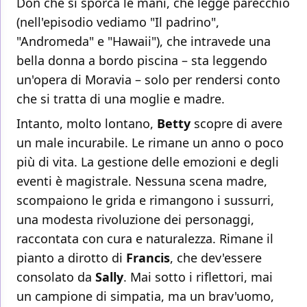
Don che si sporca le mani, che legge parecchio
(nell'episodio vediamo "Il padrino",
"Andromeda" e "Hawaii"), che intravede una
bella donna a bordo piscina – sta leggendo
un'opera di Moravia – solo per rendersi conto
che si tratta di una moglie e madre.
Intanto, molto lontano,
Betty
scopre di avere
un male incurabile. Le rimane un anno o poco
più di vita. La gestione delle emozioni e degli
eventi è magistrale. Nessuna scena madre,
scompaiono le grida e rimangono i sussurri,
una modesta rivoluzione dei personaggi,
raccontata con cura e naturalezza. Rimane il
pianto a dirotto di
Francis
, che dev'essere
consolato da
Sally
. Mai sotto i riflettori, mai
un campione di simpatia, ma un brav'uomo,