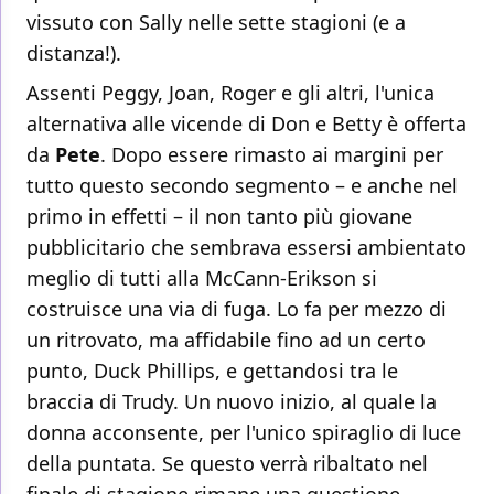
vissuto con Sally nelle sette stagioni (e a
distanza!).
Assenti Peggy, Joan, Roger e gli altri, l'unica
alternativa alle vicende di Don e Betty è offerta
da
Pete
. Dopo essere rimasto ai margini per
tutto questo secondo segmento – e anche nel
primo in effetti – il non tanto più giovane
pubblicitario che sembrava essersi ambientato
meglio di tutti alla McCann-Erikson si
costruisce una via di fuga. Lo fa per mezzo di
un ritrovato, ma affidabile fino ad un certo
punto, Duck Phillips, e gettandosi tra le
braccia di Trudy. Un nuovo inizio, al quale la
donna acconsente, per l'unico spiraglio di luce
della puntata. Se questo verrà ribaltato nel