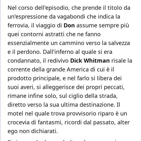
Nel corso dell'episodio, che prende il titolo da
un'espressione da vagabondi che indica la
ferrovia, il viaggio di
Don
assume sempre più
quei contorni astratti che ne fanno
essenzialmente un cammino verso la salvezza
e il perdono. Dall'inferno al quale si era
condannato, il redivivo
Dick Whitman
risale la
corrente della grande America di cui è il
prodotto principale, e nel farlo si libera dei
suoi averi, si alleggerisce dei propri peccati,
rimane infine solo, sul ciglio della strada,
diretto verso la sua ultima destinazione. Il
motel nel quale trova provvisorio riparo è un
crocevia di fantasmi, ricordi dal passato, alter
ego non dichiarati.