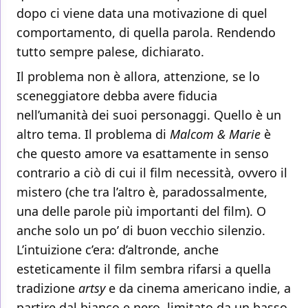
dopo ci viene data una motivazione di quel
comportamento, di quella parola. Rendendo
tutto sempre palese, dichiarato.
Il problema non è allora, attenzione, se lo
sceneggiatore debba avere fiducia
nell’umanità dei suoi personaggi. Quello è un
altro tema. Il problema di
Malcom & Marie
è
che questo amore va esattamente in senso
contrario a ciò di cui il film necessità, ovvero il
mistero (che tra l’altro è, paradossalmente,
una delle parole più importanti del film). O
anche solo un po’ di buon vecchio silenzio.
L’intuizione c’era: d’altronde, anche
esteticamente il film sembra rifarsi a quella
tradizione
artsy
e da cinema americano indie, a
partire dal bianco e nero, limitato da un basso