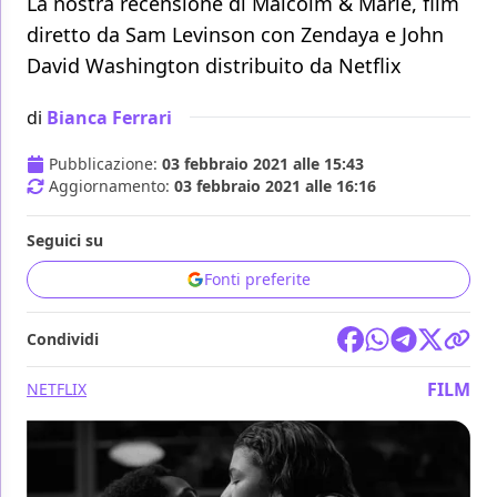
La nostra recensione di Malcolm & Marie, film
diretto da Sam Levinson con Zendaya e John
David Washington distribuito da Netflix
di
Bianca Ferrari
Pubblicazione:
03 febbraio 2021 alle 15:43
Aggiornamento:
03 febbraio 2021 alle 16:16
Seguici su
Fonti preferite
Condividi
FILM
NETFLIX