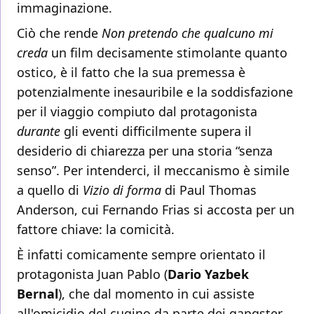
immaginazione.
Ciò che rende
Non pretendo che qualcuno mi
creda
un film decisamente stimolante quanto
ostico, è il fatto che la sua premessa è
potenzialmente inesauribile e la soddisfazione
per il viaggio compiuto dal protagonista
durante
gli eventi difficilmente supera il
desiderio di chiarezza per una storia “senza
senso”. Per intenderci, il meccanismo è simile
a quello di
Vizio di forma
di Paul Thomas
Anderson, cui Fernando Frias si accosta per un
fattore chiave: la comicità.
È infatti comicamente sempre orientato il
protagonista Juan Pablo (
Dario Yazbek
Bernal
), che dal momento in cui assiste
all'omicidio del cugino da parte dei gangster,