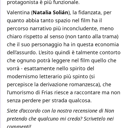
protagonista è più funzionale.
Valentina (
Natalia Solián
), la fidanzata, per
quanto abbia tanto spazio nel film ha il
percorso narrativo più inconcludente, meno
chiaro rispetto al senso (non tanto alla trama)
che il suo personaggio ha in questa economia
dell’assurdo. L’esito quindi è talmente contorto
che ognuno potrà leggere nel film quello che
vorrà - esattamente nello spirito del
modernismo letterario più spinto (si
percepisce la derivazione romanzesca), che
l’umorismo di Frias riesce a raccontare ma non
senza perdere per strada qualcosa.
Siete d’accordo con la nostra recensione di Non
pretendo che qualcuno mi creda? Scrivetelo nei
commenti!