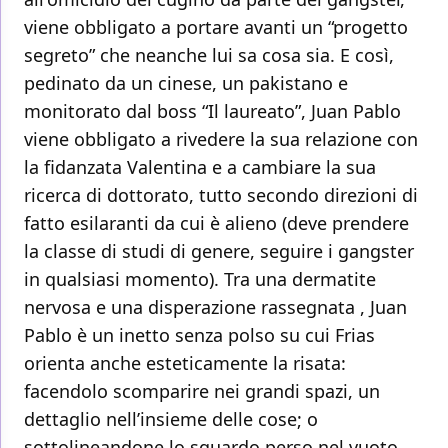
viene obbligato a portare avanti un “progetto
segreto” che neanche lui sa cosa sia. E così,
pedinato da un cinese, un pakistano e
monitorato dal boss “Il laureato”, Juan Pablo
viene obbligato a rivedere la sua relazione con
la fidanzata Valentina e a cambiare la sua
ricerca di dottorato, tutto secondo direzioni di
fatto esilaranti da cui è alieno (deve prendere
la classe di studi di genere, seguire i gangster
in qualsiasi momento). Tra una dermatite
nervosa e una disperazione rassegnata , Juan
Pablo è un inetto senza polso su cui Frias
orienta anche esteticamente la risata:
facendolo scomparire nei grandi spazi, un
dettaglio nell’insieme delle cose; o
sottolineandone lo sguardo perso nel vuoto,