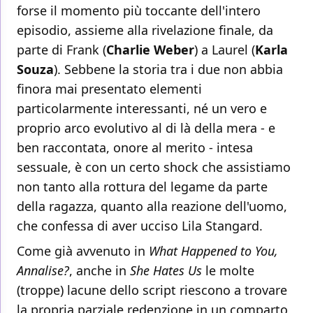
forse il momento più toccante dell'intero
episodio, assieme alla rivelazione finale, da
parte di Frank (
Charlie Weber
) a Laurel (
Karla
Souza
). Sebbene la storia tra i due non abbia
finora mai presentato elementi
particolarmente interessanti, né un vero e
proprio arco evolutivo al di là della mera - e
ben raccontata, onore al merito - intesa
sessuale, è con un certo shock che assistiamo
non tanto alla rottura del legame da parte
della ragazza, quanto alla reazione dell'uomo,
che confessa di aver ucciso Lila Stangard.
Come già avvenuto in
What Happened to You,
Annalise?
, anche in
She Hates Us
le molte
(troppe) lacune dello script riescono a trovare
la propria parziale redenzione in un comparto