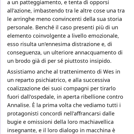
a un patteggiamento, e tenta di opporsi
all'azione, imbastendo tra le altre cose una tra
le arringhe meno convincenti della sua storia
personale. Benché il caso presenti più di un
elemento coinvolgente a livello emozionale,
esso risulta un'ennesima distrazione e, di
conseguenza, un ulteriore annacquamento di
un brodo già di per sé piuttosto insipido.
Assistiamo anche al trattenimento di Wes in
un reparto psichiatrico, e alla successiva
coalizzazione dei suoi compagni per tirarlo
fuori dall'ospedale, in aperta ribellione contro
Annalise. È la prima volta che vediamo tutti i
protagonisti concordi nell'affrancarsi dalle
bugie e omissioni della loro machiavellica
insegnante, e il loro dialogo in macchina è