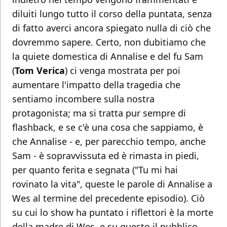
diluiti lungo tutto il corso della puntata, senza
di fatto averci ancora spiegato nulla di ciò che
dovremmo sapere. Certo, non dubitiamo che
la quiete domestica di Annalise e del fu Sam
(
Tom Verica
) ci venga mostrata per poi
aumentare l'impatto della tragedia che
sentiamo incombere sulla nostra
protagonista; ma si tratta pur sempre di
flashback, e se c'è una cosa che sappiamo, è
che Annalise - e, per parecchio tempo, anche
Sam - è sopravvissuta ed è rimasta in piedi,
per quanto ferita e segnata ("Tu mi hai
rovinato la vita", queste le parole di Annalise a
Wes al termine del precedente episodio). Ciò
su cui lo show ha puntato i riflettori è la morte
della madre di Wes, e su questo il pubblico