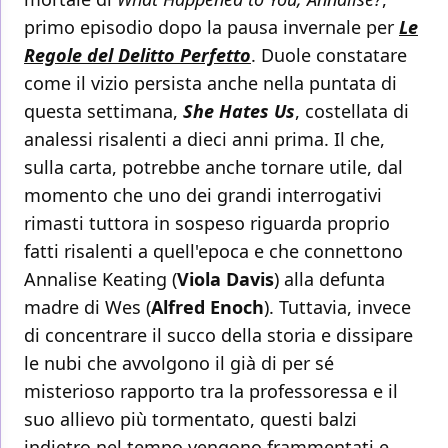
primo episodio dopo la pausa invernale per
Le
Regole del Delitto Perfetto
. Duole constatare
come il vizio persista anche nella puntata di
questa settimana,
She Hates Us
, costellata di
analessi risalenti a dieci anni prima. Il che,
sulla carta, potrebbe anche tornare utile, dal
momento che uno dei grandi interrogativi
rimasti tuttora in sospeso riguarda proprio
fatti risalenti a quell'epoca e che connettono
Annalise Keating (
Viola Davis
) alla defunta
madre di Wes (
Alfred Enoch
). Tuttavia, invece
di concentrare il succo della storia e dissipare
le nubi che avvolgono il già di per sé
misterioso rapporto tra la professoressa e il
suo allievo più tormentato, questi balzi
indietro nel tempo vengono frammentati e