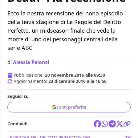
Ecco la nostra recensione del nono episodio
della terza stagione di Le Regole del Delitto
Perfetto, un midseason finale che vede la
morte di uno dei personaggi centrali della
serie ABC
di
Alessia Pelonzi
Pubblicazione:
20 novembre 2016 alle 09:30
Aggiornamento:
23 dicembre 2016 alle 16:50
Seguici su
Fonti preferite
Condividi
TV
LE REGOLE DEL DELITTO PERFETTO
NOW