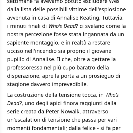
settimane fa avevamo potuto escludere Wes
dalla lista delle possibili vittime dell'esplosione
avvenuta in casa di Annalise Keating. Tuttavia,
i minuti finali di
Who's Dead?
ci svelano come la
nostra percezione fosse stata ingannata da un
sapiente montaggio, e in realtà a restare
ucciso nell'incendio sia proprio il giovane
pupillo di Annalise. Il che, oltre a gettare la
professoressa nel più cupo baratro della
disperazione, apre la porta a un prosieguo di
stagione davvero imprevedibile.
La costruzione della tensione tocca, in
Who's
Dead?
, uno degli apici finora raggiunti dalla
serie creata da Peter Nowalk, attraverso
un'escalation di tensione che passa per vari
momenti fondamentali; dalla felice - si fa per