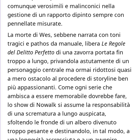
comunque verosimili e malinconici nella
gestione di un rapporto dipinto sempre con
pennellate misurate.
La morte di Wes, sebbene narrata con toni
tragici e pathos da manuale, libera
Le Regole
del Delitto Perfetto
di una zavorra portata fin
troppo a lungo, privandola astutamente di un
personaggio centrale ma ormai ridottosi quasi
a mero ostacolo al procedere di storyline ben
più appassionanti. Come ogni serie che
ambisca a essere memorabile dovrebbe fare,
lo show di Nowalk si assume la responsabilità
di una scrematura a lungo auspicata,
sfoltendo le fronde di un albero divenuto
troppo pesante e destinandolo, in tal modo, a
una longevità accresciuta e a un avvenire